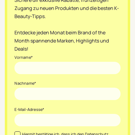
Zugang zu neuen Produkten und die besten K-
Beauty-Tipps.
Entdecke jeden Monat beim Brand of the
Month spannende Marken, Highlights und
Deals!
Vorname
*
Nachname
*
E-Mail-Adresse
*
Datenschutz
*
Hiermit bestätige ich, dass ich den
Datenschutz