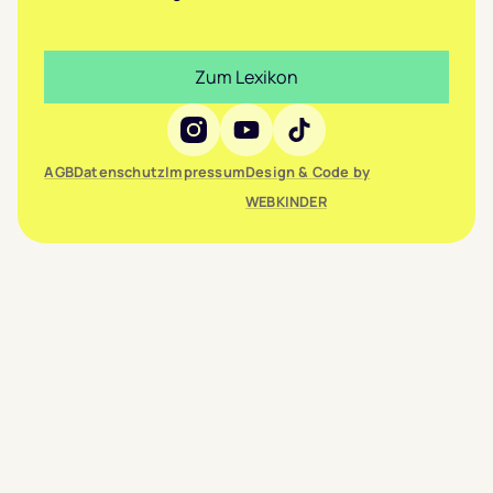
Zum Lexikon
Social Media
AGB
Datenschutz
Impressum
Design & Code by
WEBKINDER