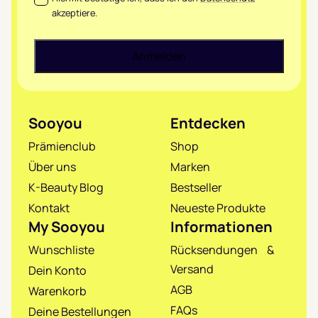
akzeptiere.
Sooyou
Entdecken
Prämienclub
Shop
Über uns
Marken
K-Beauty Blog
Bestseller
Kontakt
Neueste Produkte
My Sooyou
Informationen
Wunschliste
Rücksendungen &
Versand
Dein Konto
AGB
Warenkorb
FAQs
Deine Bestellungen