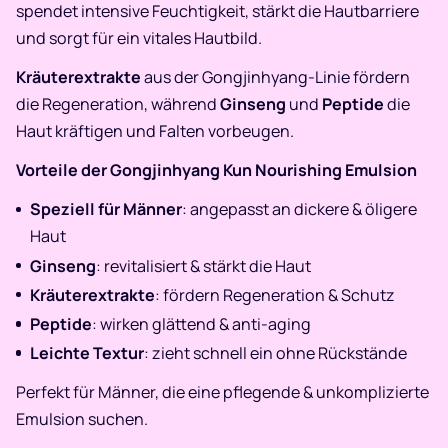
spendet intensive Feuchtigkeit, stärkt die Hautbarriere
und sorgt für ein vitales Hautbild.
Kräuterextrakte
aus der Gongjinhyang-Linie fördern
die Regeneration, während
Ginseng
und
Peptide
die
Haut kräftigen und Falten vorbeugen.
Vorteile der Gongjinhyang Kun Nourishing Emulsion
Speziell für Männer
: angepasst an dickere & öligere
Haut
Ginseng
: revitalisiert & stärkt die Haut
Kräuterextrakte
: fördern Regeneration & Schutz
Peptide
: wirken glättend & anti-aging
Leichte Textur
: zieht schnell ein ohne Rückstände
Perfekt für Männer, die eine pflegende & unkomplizierte
Emulsion suchen.