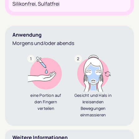
Silikonfrei
,
Sulfatfrei
Anwendung
Morgens und/oder abends
1
2
eine Portion auf
Gesicht und Hals in
den Fingern
kreisenden
verteilen
Bewegungen
einmassieren
Weitere Informationen