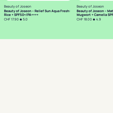
Beauty of Joseon
Beauty of Joseon
Beauty of Joseon – Relief Sun Aqua Fresh:
Beauty of Joseon – Mat
Rice + SPF50+/PA++++
Mugwort + Camelia SP
CHF 17.90
5.0
CHF 18.00
4.9