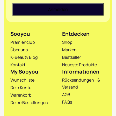
Sooyou
Entdecken
Prämienclub
Shop
Über uns
Marken
K-Beauty Blog
Bestseller
Kontakt
Neueste Produkte
My Sooyou
Informationen
Wunschliste
Rücksendungen &
Versand
Dein Konto
AGB
Warenkorb
FAQs
Deine Bestellungen