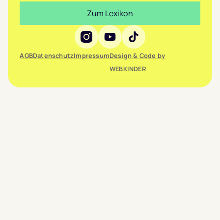
Zum Lexikon
Social Media
AGB
Datenschutz
Impressum
Design & Code by
WEBKINDER