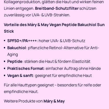
Kollagenproduktion, glätten die Haut und wirken feinen
Linien entgegen.
Breitband-Schutzfilter
schützen
zuverlässig vor UVA- & UVB-Strahlen.
Vorteile des Máry & May Vegan Peptide Bakuchiol Sun
Stick
SPF50+/PA++++
: hoher UVA- & UVB-Schutz
Bakuchiol
: pflanzliche Retinol-Alternative für Anti-
Aging
Peptide
: stärken die Haut & fördern Elastizität
Praktisches Format
: einfacher Auftrag ohne Hände
Vegan & sanft
: geeignet für empfindliche Haut
Für alle Hauttypen geeignet – besonders für reife oder
empfindliche Haut.
Weitere Produkte von
Máry & May