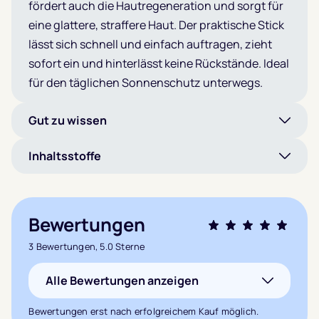
fördert auch die Hautregeneration und sorgt für
eine glattere, straffere Haut. Der praktische Stick
lässt sich schnell und einfach auftragen, zieht
sofort ein und hinterlässt keine Rückstände. Ideal
für den täglichen Sonnenschutz unterwegs.
Gut zu wissen
Inhaltsstoffe
Bewertungen
Bewertet mit
3 Bewertungen, 5.0 Sterne
5.0
von 5,
Alle Bewertungen anzeigen
basierend auf
3
Kundenbewertungen
Bewertungen erst nach erfolgreichem Kauf möglich.