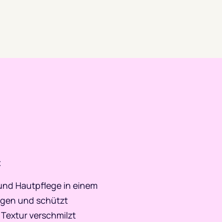
t
 und Hautpflege in einem
ungen und schützt
 Textur verschmilzt