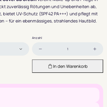
deckt zuverlässig Rötungen und Unebenheiten ab,
, bietet UV-Schutz (SPF42 PA+++) und pflegt mit
en – für ein ebenmässiges, strahlendes Hautbild.
Anzahl
Menge
Meng
verringern
erhöh
In den Warenkorb