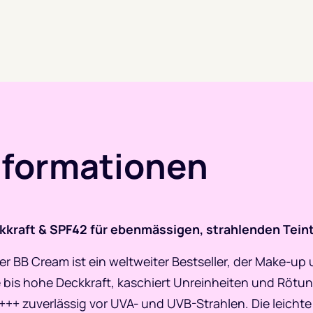
nformationen
kkraft & SPF42 für ebenmässigen, strahlenden Tein
er BB Cream ist ein weltweiter Bestseller, der Make-up
ere bis hohe Deckkraft, kaschiert Unreinheiten und Röt
+++ zuverlässig vor UVA- und UVB-Strahlen. Die leichte