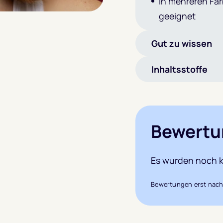
In mehreren Far
geeignet
Gut zu wissen
Inhaltsstoffe
Bewertu
Es wurden noch k
Bewertungen erst nach