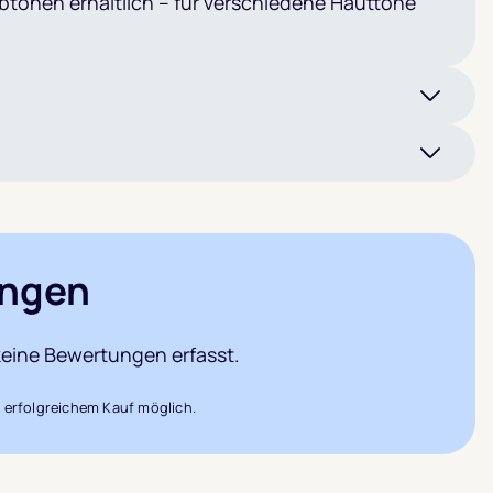
btönen erhältlich – für verschiedene Hauttöne
ngen
eine Bewertungen erfasst.
 erfolgreichem Kauf möglich.