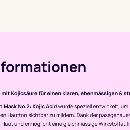
nformationen
it Kojicsäure für einen klaren, ebenmässigen & st
t Mask No.2: Kojic Acid
wurde speziell entwickelt, um
n Hautton sichtbar zu mildern. Dank der passgenauen
 Haut und ermöglicht eine gleichmässige Wirkstoffaufn