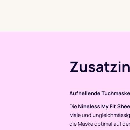
Zusatzi
Aufhellende Tuchmaske m
Die
Nineless My Fit Shee
Male und ungleichmässige
die Maske optimal auf der