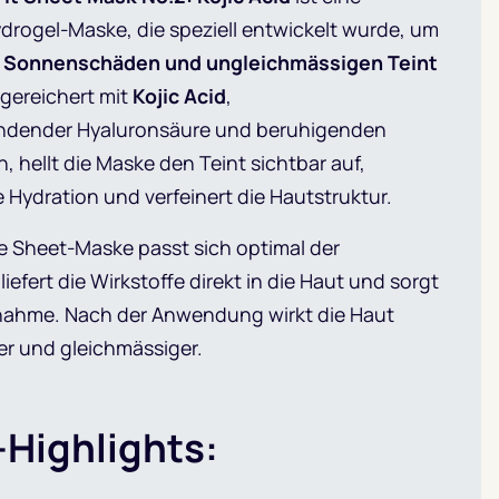
rogel-Maske, die speziell entwickelt wurde, um
 Sonnenschäden und ungleichmässigen Teint
gereichert mit
Kojic Acid
,
endender Hyaluronsäure und beruhigenden
, hellt die Maske den Teint sichtbar auf,
 Hydration und verfeinert die Hautstruktur.
ge Sheet-Maske passt sich optimal der
iefert die Wirkstoffe direkt in die Haut und sorgt
nahme. Nach der Anwendung wirkt die Haut
der und gleichmässiger.
Highlights: