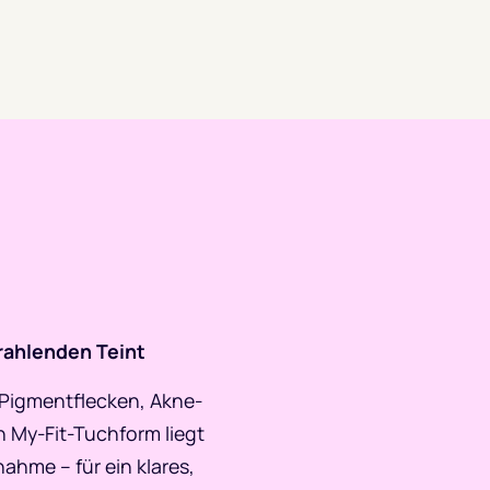
rahlenden Teint
 Pigmentflecken, Akne-
 My-Fit-Tuchform liegt
ahme – für ein klares,