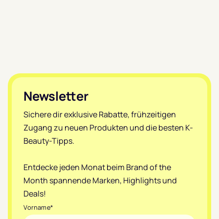
Footer
Newsletter
Sichere dir exklusive Rabatte, frühzeitigen
Zugang zu neuen Produkten und die besten K-
Beauty-Tipps.
Entdecke jeden Monat beim Brand of the
Month spannende Marken, Highlights und
Deals!
Vorname
*