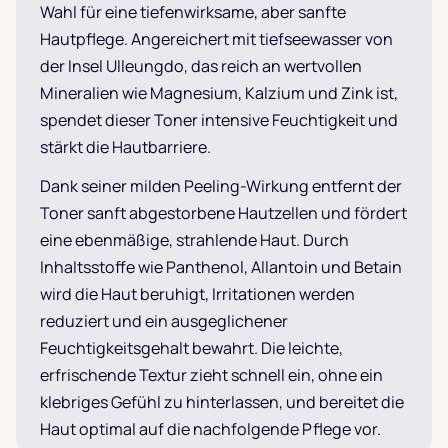
Wahl für eine tiefenwirksame, aber sanfte
Hautpflege. Angereichert mit tiefseewasser von
der Insel Ulleungdo, das reich an wertvollen
Mineralien wie Magnesium, Kalzium und Zink ist,
spendet dieser Toner intensive Feuchtigkeit und
stärkt die Hautbarriere.
Dank seiner milden Peeling-Wirkung entfernt der
Toner sanft abgestorbene Hautzellen und fördert
eine ebenmäßige, strahlende Haut. Durch
Inhaltsstoffe wie Panthenol, Allantoin und Betain
wird die Haut beruhigt, Irritationen werden
reduziert und ein ausgeglichener
Feuchtigkeitsgehalt bewahrt. Die leichte,
erfrischende Textur zieht schnell ein, ohne ein
klebriges Gefühl zu hinterlassen, und bereitet die
Haut optimal auf die nachfolgende Pflege vor.