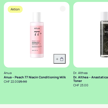
Aktion
In den Warenkorb
Anua
Dr. Althea
Anua – Peach 77 Niacin Conditioning Milk
Dr. Althea – Anastatic
Toner
CHF 22.00
25.90
CHF 23.00