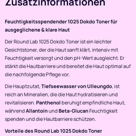
Zusatzinformationen
Feuchtigkeitsspendender 1025 Dokdo Toner für
ausgeglichene & klare Haut
Der Round Lab 1025 Dokdo Toner ist ein leichter
Gesichtstoner, der die Haut sanft klärt, intensiv mit
Feuchtigkeit versorgt und den pH-Wert ausgleicht. Er
stärkt die Hautbarriere und bereitet die Haut optimal auf
die nachfolgende Pflege vor.
Die Hauptzutat,
Tiefseewasser von Ulleungdo
, ist
reich an Mineralien, die die Haut hydratisieren und
revitalisieren.
Panthenol
beruhigt empfindliche Haut,
während
Allantoin
und
Beta-Glucan
Feuchtigkeit
spenden und die Hautbarriere schützen.
Vorteile des Round Lab 1025 Dokdo Toner