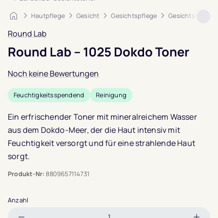
Startseite
Hautpflege
Gesicht
Gesichtspflege
Gesichtstoner
Round Lab
Round Lab – 1025 Dokdo Toner
Noch keine Bewertungen
Feuchtigkeitsspendend
Reinigung
Ein erfrischender Toner mit mineralreichem Wasser
aus dem Dokdo-Meer, der die Haut intensiv mit
Feuchtigkeit versorgt und für eine strahlende Haut
sorgt.
Produkt-Nr:
8809657114731
Anzahl