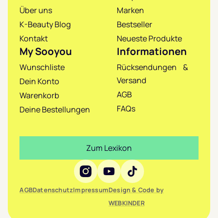
Über uns
Marken
K-Beauty Blog
Bestseller
Kontakt
Neueste Produkte
My Sooyou
Informationen
Wunschliste
Rücksendungen &
Versand
Dein Konto
AGB
Warenkorb
FAQs
Deine Bestellungen
Zum Lexikon
Social Media
AGB
Datenschutz
Impressum
Design & Code by
WEBKINDER