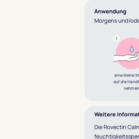
Anwendung
Morgens und/ode
1
eine kleine 
auf die Hand
nehme
Weitere Informa
Die Rovectin Calm
feuchtigkeitsspe