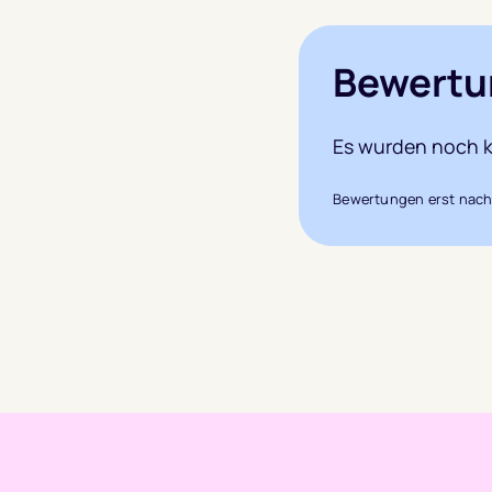
Bewertu
Es wurden noch k
Bewertungen erst nach