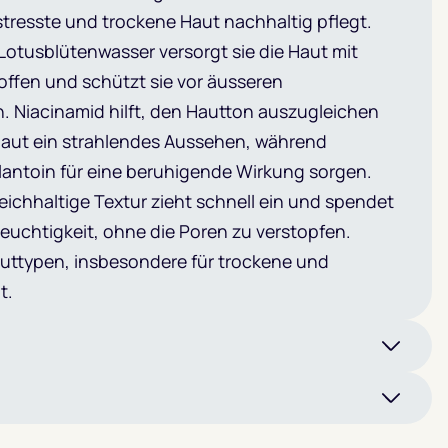
tresste und trockene Haut nachhaltig pflegt.
Lotusblütenwasser versorgt sie die Haut mit
offen und schützt sie vor äusseren
. Niacinamid hilft, den Hautton auszugleichen
 Haut ein strahlendes Aussehen, während
lantoin für eine beruhigende Wirkung sorgen.
 reichhaltige Textur zieht schnell ein und spendet
euchtigkeit, ohne die Poren zu verstopfen.
Hauttypen, insbesondere für trockene und
t.