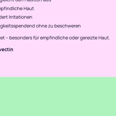
mpfindliche Haut
dert Irritationen
tigkeitsspendend ohne zu beschweren
et – besonders für empfindliche oder gereizte Haut.
vectin