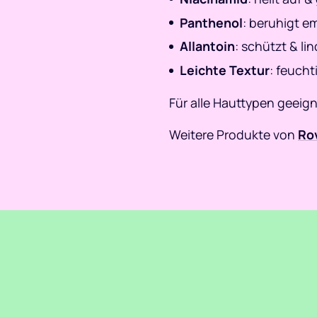
Panthenol
: beruhigt e
Allantoin
: schützt & lin
Leichte Textur
: feuch
Für alle Hauttypen geeign
Weitere Produkte von
Ro