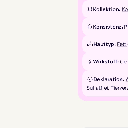
Kollektion:
Ko
Konsistenz/P
Hauttyp:
Fett
Wirkstoff:
Cer
Deklaration:
A
Sulfatfrei
,
Tierver