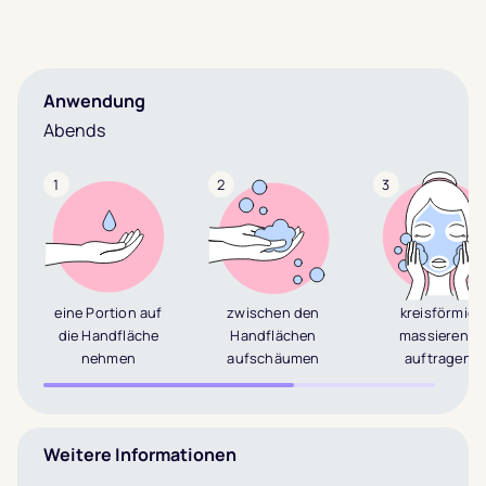
Anwendung
Abends
1
2
3
eine Portion auf
zwischen den
kreisförmig
die Handfläche
Handflächen
massierend
nehmen
aufschäumen
auftragen
Weitere Informationen