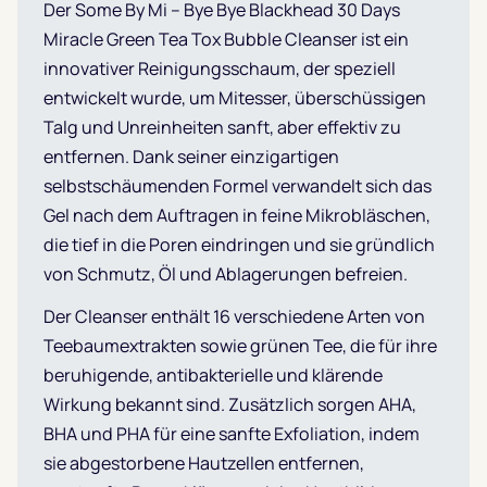
Der Some By Mi – Bye Bye Blackhead 30 Days
Miracle Green Tea Tox Bubble Cleanser ist ein
innovativer Reinigungsschaum, der speziell
entwickelt wurde, um Mitesser, überschüssigen
Talg und Unreinheiten sanft, aber effektiv zu
entfernen. Dank seiner einzigartigen
selbstschäumenden Formel verwandelt sich das
Gel nach dem Auftragen in feine Mikrobläschen,
die tief in die Poren eindringen und sie gründlich
von Schmutz, Öl und Ablagerungen befreien.
Der Cleanser enthält 16 verschiedene Arten von
Teebaumextrakten sowie grünen Tee, die für ihre
beruhigende, antibakterielle und klärende
Wirkung bekannt sind. Zusätzlich sorgen AHA,
BHA und PHA für eine sanfte Exfoliation, indem
sie abgestorbene Hautzellen entfernen,