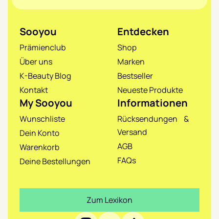
Sooyou
Entdecken
Prämienclub
Shop
Über uns
Marken
K-Beauty Blog
Bestseller
Kontakt
Neueste Produkte
My Sooyou
Informationen
Wunschliste
Rücksendungen &
Versand
Dein Konto
AGB
Warenkorb
FAQs
Deine Bestellungen
Zum Lexikon