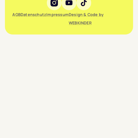
Social Media
AGB
Datenschutz
Impressum
Design & Code by
WEBKINDER