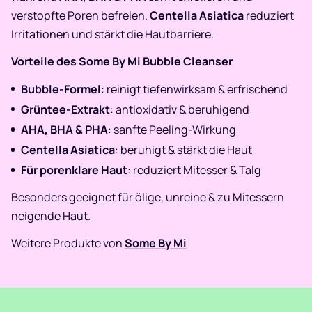
verstopfte Poren befreien.
Centella Asiatica
reduziert
Irritationen und stärkt die Hautbarriere.
Vorteile des Some By Mi Bubble Cleanser
Bubble-Formel
: reinigt tiefenwirksam & erfrischend
Grüntee-Extrakt
: antioxidativ & beruhigend
AHA, BHA & PHA
: sanfte Peeling-Wirkung
Centella Asiatica
: beruhigt & stärkt die Haut
Für porenklare Haut
: reduziert Mitesser & Talg
Besonders geeignet für ölige, unreine & zu Mitessern
neigende Haut.
Weitere Produkte von
Some By Mi