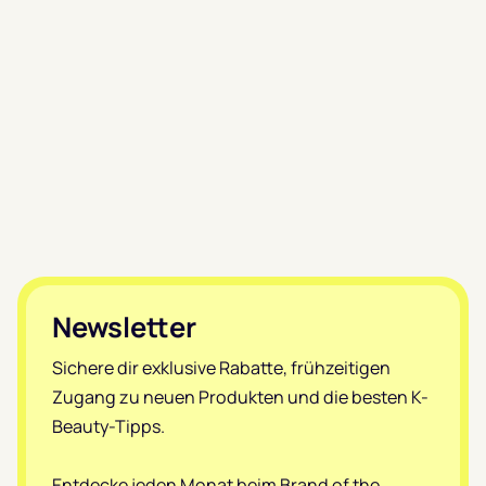
Footer
Newsletter
Sichere dir exklusive Rabatte, frühzeitigen
Zugang zu neuen Produkten und die besten K-
Beauty-Tipps.
Entdecke jeden Monat beim Brand of the