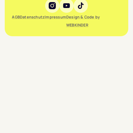
Social Media
AGB
Datenschutz
Impressum
Design & Code by
WEBKINDER