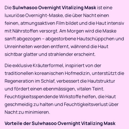
Die
Sulwhasoo Overnight Vitalizing Mask
ist eine
luxuriöse Overnight-Maske, die über Nacht einen
feinen, atmungsaktiven Film bildet und die Haut intensiv
mit Nährstoffen versorgt. Am Morgen wird die Maske
sanft abgezogen – abgestorbene Hautschüppchen und
Unreinheiten werden entfernt, während die Haut
sichtbar glatter und strahlender erscheint.
Die exklusive Kräuterformel, inspiriert von der
traditionellen koreanischen Hofmedizin, unterstützt die
Regeneration im Schlaf, verbessert die Hautstruktur
und fördert einen ebenmässigen, vitalen Teint.
Feuchtigkeitsspendende Wirkstoffe helfen, die Haut
geschmeidig zu halten und Feuchtigkeitsverlust über
Nacht zu minimieren.
Vorteile der Sulwhasoo Overnight Vitalizing Mask