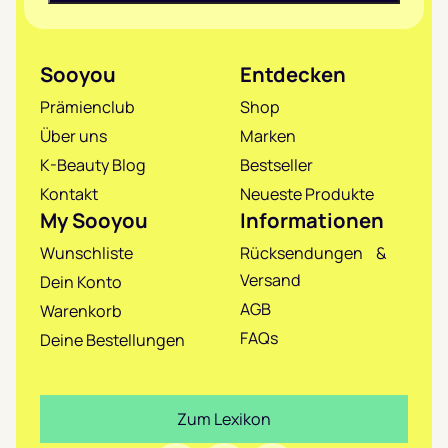
Sooyou
Entdecken
Prämienclub
Shop
Über uns
Marken
K-Beauty Blog
Bestseller
Kontakt
Neueste Produkte
My Sooyou
Informationen
Wunschliste
Rücksendungen &
Versand
Dein Konto
AGB
Warenkorb
FAQs
Deine Bestellungen
Zum Lexikon