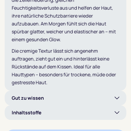
die Zellerneuerung, gleichen
Feuchtigkeitsverluste aus und helfen der Haut,
ihre natürliche Schutzbarriere wieder
aufzubauen. Am Morgen fühlt sich die Haut
spürbar glatter, weicher und elastischer an – mit
einem gesunden Glow.
Die cremige Textur lässt sich angenehm
auftragen, zieht gut ein und hinterlässt keine
Rückstände auf dem Kissen. Ideal für alle
Hauttypen – besonders für trockene, müde oder
gestresste Haut.
Gut zu wissen
Inhaltsstoffe