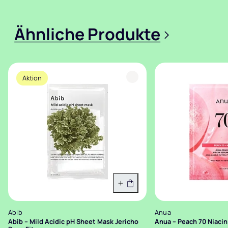
Ähnliche Produkte
>
Aktion
In den Warenkorb
Abib
Anua
Abib – Mild Acidic pH Sheet Mask Jericho
Anua – Peach 70 Niaci