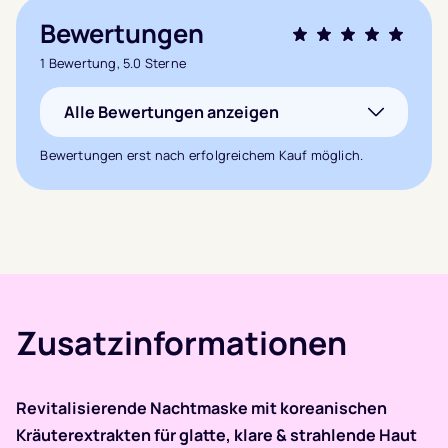
Bewertungen
Bewertet mit
1 Bewertung, 5.0 Sterne
5.0
von 5,
Alle Bewertungen anzeigen
basierend auf
1
Kundenbewertung
Bewertungen erst nach erfolgreichem Kauf möglich.
Zusatzinformationen
Revitalisierende Nachtmaske mit koreanischen
Kräuterextrakten für glatte, klare & strahlende Haut