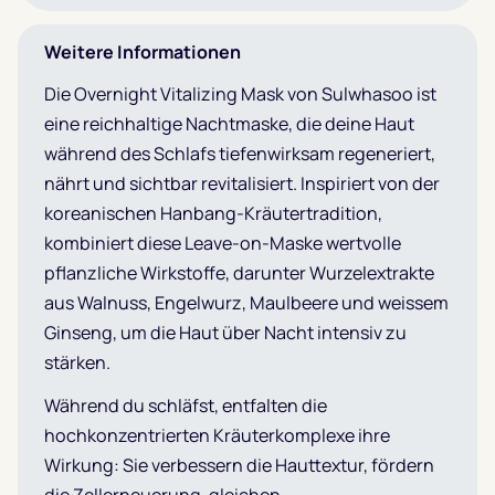
Weitere Informationen
Die Overnight Vitalizing Mask von Sulwhasoo ist
eine reichhaltige Nachtmaske, die deine Haut
während des Schlafs tiefenwirksam regeneriert,
nährt und sichtbar revitalisiert. Inspiriert von der
koreanischen Hanbang-Kräutertradition,
kombiniert diese Leave-on-Maske wertvolle
pflanzliche Wirkstoffe, darunter Wurzelextrakte
aus Walnuss, Engelwurz, Maulbeere und weissem
Ginseng, um die Haut über Nacht intensiv zu
stärken.
Während du schläfst, entfalten die
hochkonzentrierten Kräuterkomplexe ihre
Wirkung: Sie verbessern die Hauttextur, fördern