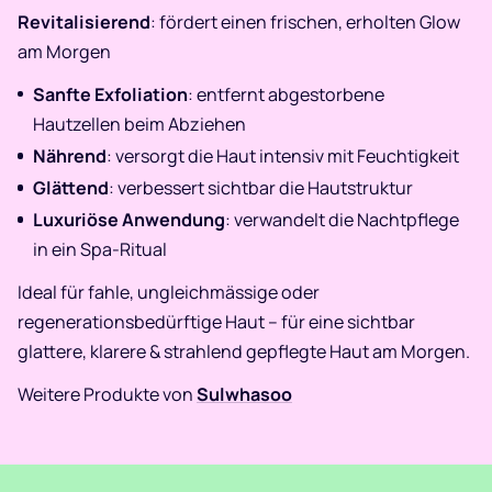
Revitalisierend
: fördert einen frischen, erholten Glow
am Morgen
Sanfte Exfoliation
: entfernt abgestorbene
Hautzellen beim Abziehen
Nährend
: versorgt die Haut intensiv mit Feuchtigkeit
Glättend
: verbessert sichtbar die Hautstruktur
Luxuriöse Anwendung
: verwandelt die Nachtpflege
in ein Spa-Ritual
Ideal für fahle, ungleichmässige oder
regenerationsbedürftige Haut – für eine sichtbar
glattere, klarere & strahlend gepflegte Haut am Morgen.
Weitere Produkte von
Sulwhasoo