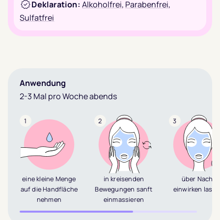
Deklaration:
Alkoholfrei
,
Parabenfrei
,
Sulfatfrei
Anwendung
2-3 Mal pro Woche abends
1
2
3
eine kleine Menge
in kreisenden
über Nacht
auf die Handfläche
Bewegungen sanft
einwirken lass
nehmen
einmassieren