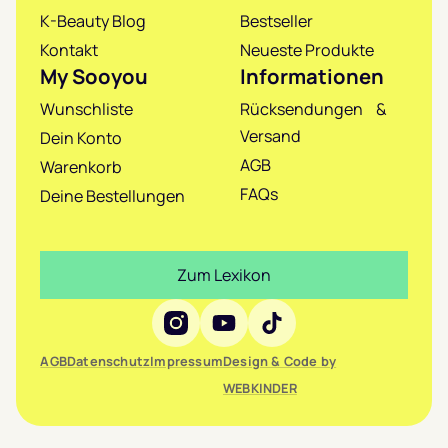
K-Beauty Blog
Bestseller
Kontakt
Neueste Produkte
My Sooyou
Informationen
Wunschliste
Rücksendungen &
Versand
Dein Konto
AGB
Warenkorb
FAQs
Deine Bestellungen
Zum Lexikon
Social Media
AGB
Datenschutz
Impressum
Design & Code by
WEBKINDER