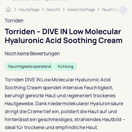
Startseite
Hautpflege
Gesicht
Gesichtspflege
Feuchtigkeitscr
Torriden
Torriden – DIVE IN Low Molecular
Hyaluronic Acid Soothing Cream
Noch keine Bewertungen
Feuchtigkeitsspendend
Kühlung
Torriden DIVE IN Low Molecular Hyaluronic Acid
Soothing Cream spendet intensive Feuchtigkeit,
beruhigt gereizte Haut und regeneriert trockenes
Hautgewebe. Dank niedermolekularer Hyaluronsäure
dringt die Creme tief ein, polstert die Haut auf und
hinterlässt ein geschmeidiges, strahlendes Hautbild –
ideal für trockene und empfindliche Haut.