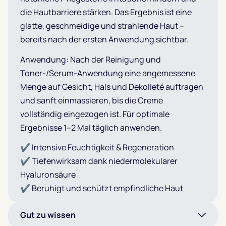
die Hautbarriere stärken. Das Ergebnis ist eine
glatte, geschmeidige und strahlende Haut –
bereits nach der ersten Anwendung sichtbar.
Anwendung: Nach der Reinigung und
Toner-/Serum-Anwendung eine angemessene
Menge auf Gesicht, Hals und Dekolleté auftragen
und sanft einmassieren, bis die Creme
vollständig eingezogen ist. Für optimale
Ergebnisse 1–2 Mal täglich anwenden.
✔ Intensive Feuchtigkeit & Regeneration
✔ Tiefenwirksam dank niedermolekularer
Hyaluronsäure
✔ Beruhigt und schützt empfindliche Haut
Gut zu wissen