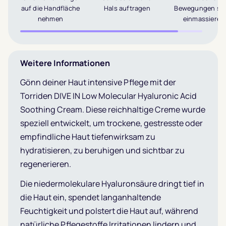
auf die Handfläche
Hals auftragen
Bewegungen san
nehmen
einmassieren
Weitere Informationen
Gönn deiner Haut intensive Pflege mit der
Torriden DIVE IN Low Molecular Hyaluronic Acid
Soothing Cream. Diese reichhaltige Creme wurde
speziell entwickelt, um trockene, gestresste oder
empfindliche Haut tiefenwirksam zu
hydratisieren, zu beruhigen und sichtbar zu
regenerieren.
Die niedermolekulare Hyaluronsäure dringt tief in
die Haut ein, spendet langanhaltende
Feuchtigkeit und polstert die Haut auf, während
natürliche Pflegestoffe Irritationen lindern und