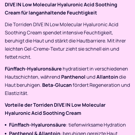
DIVE IN Low Molecular Hyaluronic Acid Soothing
Cream für langanhaltende Feuchtigkeit
Die Torriden DIVE IN Low Molecular Hyaluronic Acid
Soothing Cream spendet intensive Feuchtigkeit,
beruhigt die Haut und stärkt die Hautbarriere. Mit ihrer
leichten Gel-Creme-Textur zieht sie schnell ein und
fettet nicht.
Fünffach-Hyaluronsäure
hydratisiert in verschiedenen
Hautschichten, während
Panthenol
und
Allantoin
die
Haut beruhigen.
Beta-Glucan
fördert Regeneration und
Elastizität.
Vorteile der Torriden DIVE IN Low Molecular
Hyaluronic Acid Soothing Cream
Fünffach-Hyaluronsäure
: tiefenwirksame Hydration
Panthenol & Allantoin
: beruhigen gereizte Haut