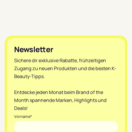
Footer
Newsletter
Sichere dir exklusive Rabatte, frühzeitigen
Zugang zu neuen Produkten und die besten K-
Beauty-Tipps.
Entdecke jeden Monat beim Brand of the
Month spannende Marken, Highlights und
Deals!
Vorname
*