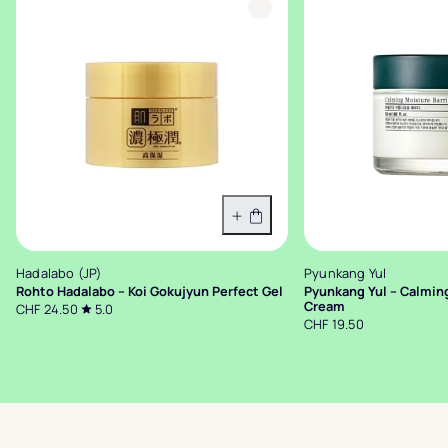
In den Warenkorb
Hadalabo (JP)
Pyunkang Yul
Rohto Hadalabo – Koi Gokujyun Perfect Gel
Pyunkang Yul – Calming
Cream
CHF 24.50
5.0
CHF 19.50