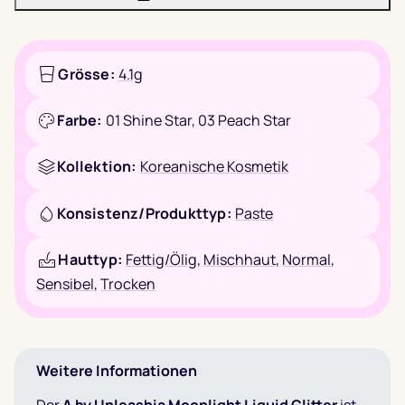
Grösse:
4.1g
Farbe:
01 Shine Star,
03 Peach Star
Kollektion:
Koreanische Kosmetik
Konsistenz/Produkttyp:
Paste
Hauttyp:
Fettig/Ölig
,
Mischhaut
,
Normal
,
Sensibel
,
Trocken
Weitere Informationen