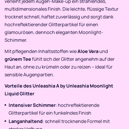
verleiht jedem Augen-Make-up ein strahlendes,
multidimensionales Finish. Die leichte, flüssige Textur
trocknet schnell, haftet zuverlässig und sorgt dank
hochreflektierender Glitterpartikel für einen
glamourösen, dennoch eleganten Moonlight-
Schimmer.
Mit pflegenden Inhaltsstoffen wie
Aloe Vera
und
grünem Tee
fühlt sich der Glitter angenehm auf der
Haut an, ohne zu krümeln oder zu reizen – ideal für
sensible Augenpartien.
Vorteile des Unleashia A by Unleashia Moonlight
Liquid Glitter
Intensiver Schimmer
: hochreflektierende
Glitterpartikel für ein funkelndes Finish
Langanhaltend
: schnell trocknende Formel mit
starker Haftung