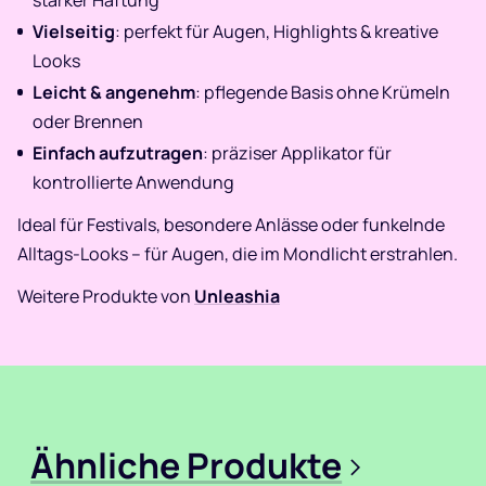
Vielseitig
: perfekt für Augen, Highlights & kreative
Looks
Leicht & angenehm
: pflegende Basis ohne Krümeln
oder Brennen
Einfach aufzutragen
: präziser Applikator für
kontrollierte Anwendung
Ideal für Festivals, besondere Anlässe oder funkelnde
Alltags-Looks – für Augen, die im Mondlicht erstrahlen.
Weitere Produkte von
Unleashia
Ähnliche Produkte
>