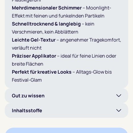
Mehrdimensionaler Schimmer
– Moonlight-
Effekt mit feinen und funkelnden Partikeln
Schnelltrocknend & langlebig
– kein
Verschmieren, kein Abblättern
Leichte Gel-Textur
– angenehmer Tragekomfort,
verläuft nicht
Präziser Applikator
– ideal für feine Linien oder
breite Flächen
Perfekt für kreative Looks
– Alltags-Glow bis
Festival-Glam
Gut zu wissen
Inhaltsstoffe