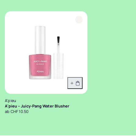
Variante wählen
A'pieu
A’pieu – Juicy-Pang Water Blusher
ab CHF 10.50