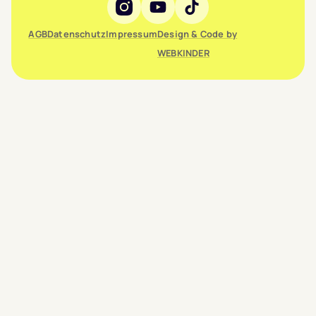
Social Media
AGB
Datenschutz
Impressum
Design & Code by
WEBKINDER