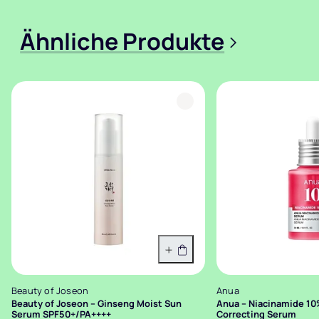
Ähnliche Produkte
>
In den Warenkorb
Beauty of Joseon
Anua
Beauty of Joseon – Ginseng Moist Sun
Anua – Niacinamide 1
Serum SPF50+/PA++++
Correcting Serum