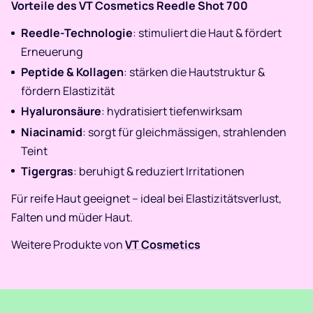
Vorteile des VT Cosmetics Reedle Shot 700
Reedle-Technologie
: stimuliert die Haut & fördert
Erneuerung
Peptide & Kollagen
: stärken die Hautstruktur &
fördern Elastizität
Hyaluronsäure
: hydratisiert tiefenwirksam
Niacinamid
: sorgt für gleichmässigen, strahlenden
Teint
Tigergras
: beruhigt & reduziert Irritationen
Für reife Haut geeignet – ideal bei Elastizitätsverlust,
Falten und müder Haut.
Weitere Produkte von
VT Cosmetics