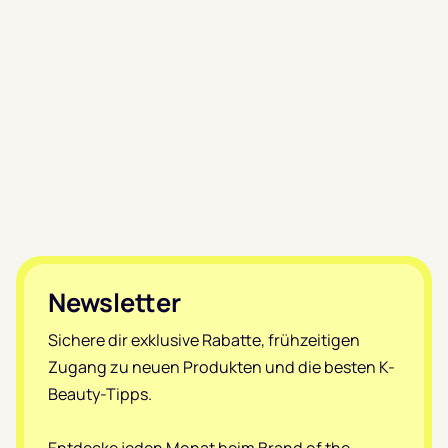
Footer
Newsletter
Sichere dir exklusive Rabatte, frühzeitigen
Zugang zu neuen Produkten und die besten K-
Beauty-Tipps.
Entdecke jeden Monat beim Brand of the