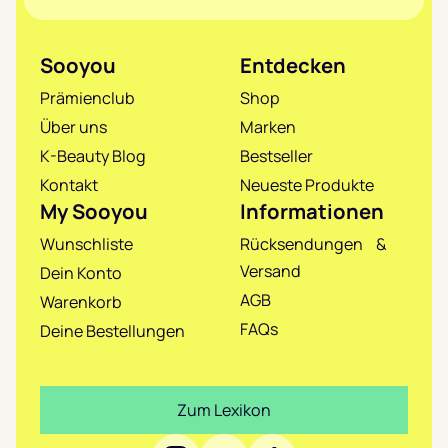
Sooyou
Entdecken
Prämienclub
Shop
Über uns
Marken
K-Beauty Blog
Bestseller
Kontakt
Neueste Produkte
My Sooyou
Informationen
Wunschliste
Rücksendungen &
Versand
Dein Konto
AGB
Warenkorb
FAQs
Deine Bestellungen
Zum Lexikon