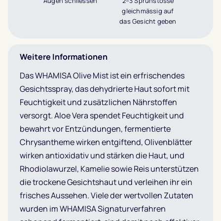
Augen schliessen
2–3 Sprühstösse
gleichmässig auf
das Gesicht geben
Weitere Informationen
Das WHAMISA Olive Mist ist ein erfrischendes
Gesichtsspray, das dehydrierte Haut sofort mit
Feuchtigkeit und zusätzlichen Nährstoffen
versorgt. Aloe Vera spendet Feuchtigkeit und
bewahrt vor Entzündungen, fermentierte
Chrysantheme wirken entgiftend, Olivenblätter
wirken antioxidativ und stärken die Haut, und
Rhodiolawurzel, Kamelie sowie Reis unterstützen
die trockene Gesichtshaut und verleihen ihr ein
frisches Aussehen. Viele der wertvollen Zutaten
wurden im WHAMISA Signaturverfahren