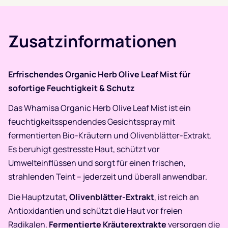
Zusatzinformationen
Erfrischendes Organic Herb Olive Leaf Mist für
sofortige Feuchtigkeit & Schutz
Das Whamisa Organic Herb Olive Leaf Mist ist ein
feuchtigkeitsspendendes Gesichtsspray mit
fermentierten Bio-Kräutern und Olivenblätter-Extrakt.
Es beruhigt gestresste Haut, schützt vor
Umwelteinflüssen und sorgt für einen frischen,
strahlenden Teint – jederzeit und überall anwendbar.
Die Hauptzutat,
Olivenblätter-Extrakt
, ist reich an
Antioxidantien und schützt die Haut vor freien
Radikalen.
Fermentierte Kräuterextrakte
versorgen die