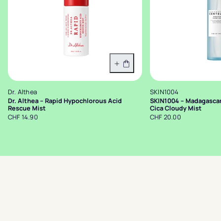
In den Warenkorb
Dr. Althea
SKIN1004
Dr. Althea – Rapid Hypochlorous Acid
SKIN1004 – Madagascar
Rescue Mist
Cica Cloudy Mist
CHF 14.90
CHF 20.00