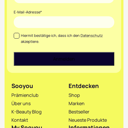
E-Mail-Adresse
*
Datenschutz
*
Hiermit bestätige ich, dass ich den
Datenschutz
akzeptiere.
Sooyou
Entdecken
Prämienclub
Shop
Über uns
Marken
K-Beauty Blog
Bestseller
Kontakt
Neueste Produkte
My Sooyou
Informationen