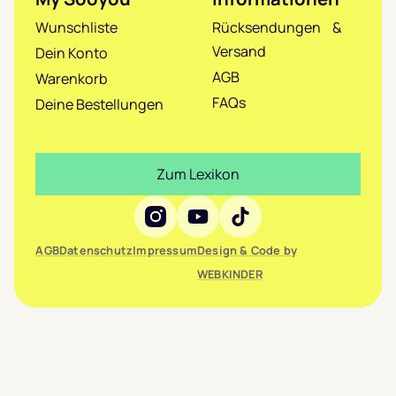
Wunschliste
Rücksendungen &
Versand
Dein Konto
AGB
Warenkorb
FAQs
Deine Bestellungen
Zum Lexikon
Social Media
AGB
Datenschutz
Impressum
Design & Code by
WEBKINDER