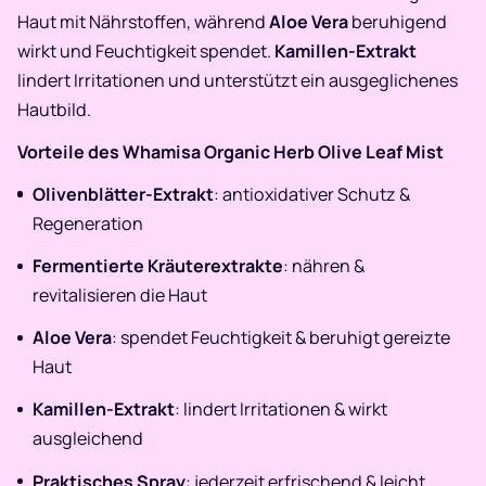
Haut mit Nährstoffen, während
Aloe Vera
beruhigend
wirkt und Feuchtigkeit spendet.
Kamillen-Extrakt
lindert Irritationen und unterstützt ein ausgeglichenes
Hautbild.
Vorteile des Whamisa Organic Herb Olive Leaf Mist
Olivenblätter-Extrakt
: antioxidativer Schutz &
Regeneration
Fermentierte Kräuterextrakte
: nähren &
revitalisieren die Haut
Aloe Vera
: spendet Feuchtigkeit & beruhigt gereizte
Haut
Kamillen-Extrakt
: lindert Irritationen & wirkt
ausgleichend
Praktisches Spray
: jederzeit erfrischend & leicht