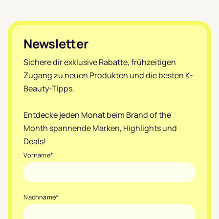
Footer
Newsletter
Sichere dir exklusive Rabatte, frühzeitigen
Zugang zu neuen Produkten und die besten K-
Beauty-Tipps.
Entdecke jeden Monat beim Brand of the
Month spannende Marken, Highlights und
Deals!
Vorname
*
Nachname
*