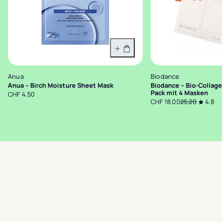
In den Warenkorb
Anua
Biodance
Anua – Birch Moisture Sheet Mask
Biodance – Bio-Collag
Pack mit 4 Masken
CHF 4.50
CHF 18.00
25.20
4.8