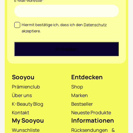
E-Mail-Adresse
*
Datenschutz
*
Hiermit bestätige ich, dass ich den
Datenschutz
akzeptiere.
Sooyou
Entdecken
Prämienclub
Shop
Über uns
Marken
K-Beauty Blog
Bestseller
Kontakt
Neueste Produkte
My Sooyou
Informationen
Wunschliste
Rücksendungen &