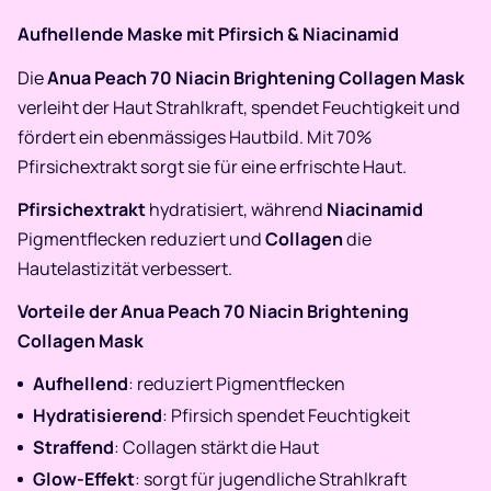
Aufhellende Maske mit Pfirsich & Niacinamid
Die
Anua Peach 70 Niacin Brightening Collagen Mask
verleiht der Haut Strahlkraft, spendet Feuchtigkeit und
fördert ein ebenmässiges Hautbild. Mit 70%
Pfirsichextrakt sorgt sie für eine erfrischte Haut.
Pfirsichextrakt
hydratisiert, während
Niacinamid
Pigmentflecken reduziert und
Collagen
die
Hautelastizität verbessert.
Vorteile der Anua Peach 70 Niacin Brightening
Collagen Mask
Aufhellend
: reduziert Pigmentflecken
Hydratisierend
: Pfirsich spendet Feuchtigkeit
Straffend
: Collagen stärkt die Haut
Glow-Effekt
: sorgt für jugendliche Strahlkraft