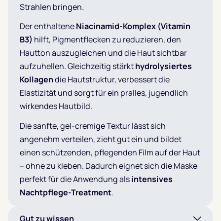
Strahlen bringen.
Der enthaltene
Niacinamid-Komplex (Vitamin
B3)
hilft, Pigmentflecken zu reduzieren, den
Hautton auszugleichen und die Haut sichtbar
aufzuhellen. Gleichzeitig stärkt
hydrolysiertes
Kollagen
die Hautstruktur, verbessert die
Elastizität und sorgt für ein pralles, jugendlich
wirkendes Hautbild.
Die sanfte, gel-cremige Textur lässt sich
angenehm verteilen, zieht gut ein und bildet
einen schützenden, pflegenden Film auf der Haut
– ohne zu kleben. Dadurch eignet sich die Maske
perfekt für die Anwendung als
intensives
Nachtpflege-Treatment
.
Gut zu wissen