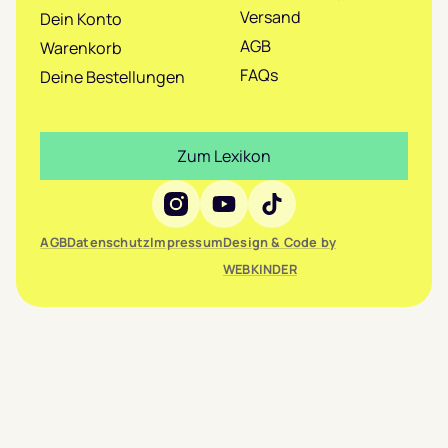
Versand
Dein Konto
AGB
Warenkorb
FAQs
Deine Bestellungen
Zum Lexikon
Social Media
AGB
Datenschutz
Impressum
Design & Code by
WEBKINDER