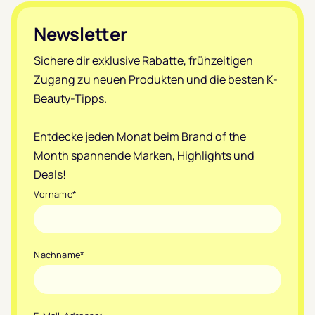
Footer
Newsletter
Sichere dir exklusive Rabatte, frühzeitigen
Zugang zu neuen Produkten und die besten K-
Beauty-Tipps.
Entdecke jeden Monat beim Brand of the
Month spannende Marken, Highlights und
Deals!
Vorname
*
Nachname
*