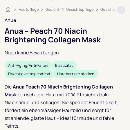
Startseite
Hautpflege
Gesicht
Gesichtspflege
Gesichtsmaske
Anua
Anua – Peach 70 Niacin
Brightening Collagen Mask
Noch keine Bewertungen
Anti-Aging/Anti-Falten
Elastizität
Feuchtigkeitsspendend
Hautbarriere stärken
Die
Anua Peach 70 Niacin Brightening Collagen
Mask
erfrischt die Haut mit 70 % Pfirsichextrakt,
Niacinamid und Kollagen. Sie spendet Feuchtigkeit,
fördert ein ebenmässiges Hautbild und sorgt für
strahlende, glatte Haut – ideal für müde und fahle
Teints.