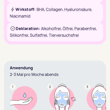
Wirkstoff:
BHA
,
Collagen
,
Hyaluronsäure
,
Niacinamid
Deklaration:
Alkoholfrei
,
Ölfrei
,
Parabenfrei
,
Silikonfrei
,
Sulfatfrei
,
Tierversuchsfrei
Anwendung
2-3 Mal pro Woche abends
1
2
3