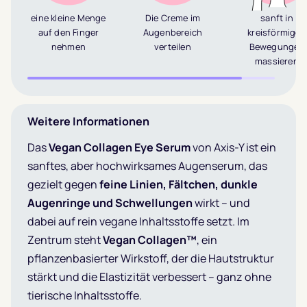
eine kleine Menge
Die Creme im
sanft in
auf den Finger
Augenbereich
kreisförmigen
nehmen
verteilen
Bewegungen
massieren
Weitere Informationen
Das
Vegan Collagen Eye Serum
von Axis-Y ist ein
sanftes, aber hochwirksames Augenserum, das
gezielt gegen
feine Linien, Fältchen, dunkle
Augenringe und Schwellungen
wirkt – und
dabei auf rein vegane Inhaltsstoffe setzt. Im
Zentrum steht
Vegan Collagen™
, ein
pflanzenbasierter Wirkstoff, der die Hautstruktur
stärkt und die Elastizität verbessert – ganz ohne
tierische Inhaltsstoffe.