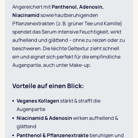
Angereichert mit
Panthenol, Adenosin,
Niacinamid
sowie hautberuhigenden
Pflanzenextrakten (z. B. grüner Tee und Kamille)
spendet das Serum intensive Feuchtigkeit, wirkt
aufhellend und glättend – ohne zu reizen oder zu
beschweren. Die leichte Geltextur zieht schnell
ein und eignet sich perfekt für die empfindliche
Augenpartie, auch unter Make-up.
Vorteile auf einen Blick:
Veganes Kollagen
stärkt & strafft die
Augenpartie
Niacinamid & Adenosin
wirken aufhellend &
glättend
Panthenol & Pflanzenextrakte
beruhigen und