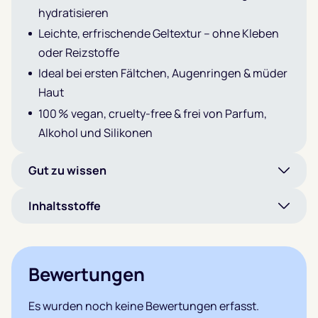
hydratisieren
Leichte, erfrischende Geltextur – ohne Kleben
oder Reizstoffe
Ideal bei ersten Fältchen, Augenringen & müder
Haut
100 % vegan, cruelty-free & frei von Parfum,
Alkohol und Silikonen
Gut zu wissen
Inhaltsstoffe
Bewertungen
Es wurden noch keine Bewertungen erfasst.