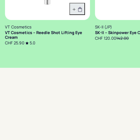
In den Warenkorb
VT Cosmetics
SK-II (JP)
VT Cosmetics – Reedle Shot Lifting Eye
SK-II – Skinpower Eye 
Cream
CHF 120.00
142.00
CHF 25.90
5.0