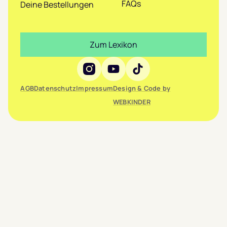
FAQs
Deine Bestellungen
Zum Lexikon
Social Media
AGB
Datenschutz
Impressum
Design & Code by
WEBKINDER