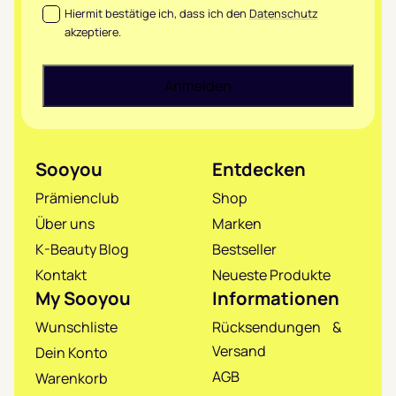
Datenschutz
*
Hiermit bestätige ich, dass ich den
Datenschutz
akzeptiere.
Sooyou
Entdecken
Prämienclub
Shop
Über uns
Marken
K-Beauty Blog
Bestseller
Kontakt
Neueste Produkte
My Sooyou
Informationen
Wunschliste
Rücksendungen &
Versand
Dein Konto
AGB
Warenkorb