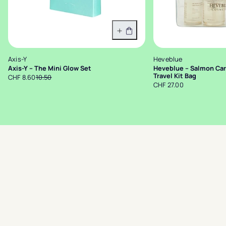
In den Warenkorb
Axis-Y
Heveblue
Axis-Y – The Mini Glow Set
Heveblue – Salmon Car
Travel Kit Bag
CHF 8.60
10.50
CHF 27.00