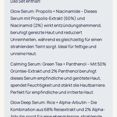
Das Set enthält:
Glow Serum: Propolis + Niacinamide – Dieses
Serum mit Propolis-Extrakt (60%) und
Niacinamid (2%) wirkt entzündungshemmend,
beruhigt gereizte Haut und reduziert
Unreinheiten, während es gleichzeitig für einen
strahlenden Teint sorgt. Ideal für fettige und
unreine Haut.
Calming Serum: Green Tea + Panthenol – Mit 50%
Grüntee-Extrakt und 2% Panthenol beruhigt
dieses Serum empfindliche und gerötete Haut,
spendet Feuchtigkeit und stärkt die Hautbarriere.
Perfekt für empfindliche und irritierte Haut.
Glow Deep Serum: Rice + Alpha-Arbutin – Die
Kombination aus 68% Reisextrakt und 2% Alpha-
Arbutin sorgt für eine ebenmässige, strahlende