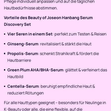
Pflege individuell anpassen und auf die täglichen
Hautbedürfnisse abstimmen.
Vorteile des Beauty of Joseon Hanbang Serum
Discovery Set
Vier Seren in einem Set
: perfekt zum Testen & Reisen
Ginseng-Serum
: revitalisiert & stärkt die Haut
Propolis-Serum
: schenkt Strahlkraft & fördert die
Hautbarriere
Green Plum AHA/BHA-Serum
: glättet & verfeinert das
Hautbild
Centella-Serum
: beruhigt empfindliche Haut &
reduziert Rötungen
Für alle Hauttypen geeignet – besonders für Neulinge in
K-Beauty oder alle, die eine flexible, auf die