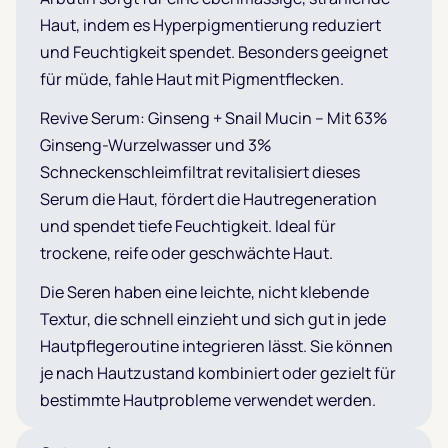
Haut, indem es Hyperpigmentierung reduziert
und Feuchtigkeit spendet. Besonders geeignet
für müde, fahle Haut mit Pigmentflecken.
Revive Serum: Ginseng + Snail Mucin – Mit 63%
Ginseng-Wurzelwasser und 3%
Schneckenschleimfiltrat revitalisiert dieses
Serum die Haut, fördert die Hautregeneration
und spendet tiefe Feuchtigkeit. Ideal für
trockene, reife oder geschwächte Haut.
Die Seren haben eine leichte, nicht klebende
Textur, die schnell einzieht und sich gut in jede
Hautpflegeroutine integrieren lässt. Sie können
je nach Hautzustand kombiniert oder gezielt für
bestimmte Hautprobleme verwendet werden.