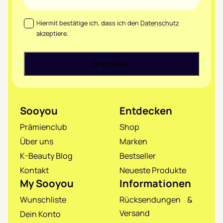
Datenschutz
*
Hiermit bestätige ich, dass ich den
Datenschutz
akzeptiere.
Sooyou
Entdecken
Prämienclub
Shop
Über uns
Marken
K-Beauty Blog
Bestseller
Kontakt
Neueste Produkte
My Sooyou
Informationen
Wunschliste
Rücksendungen &
Versand
Dein Konto