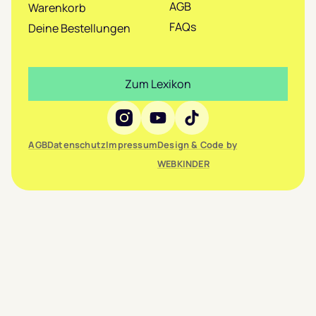
AGB
Warenkorb
FAQs
Deine Bestellungen
Zum Lexikon
Social Media
AGB
Datenschutz
Impressum
Design & Code by
WEBKINDER