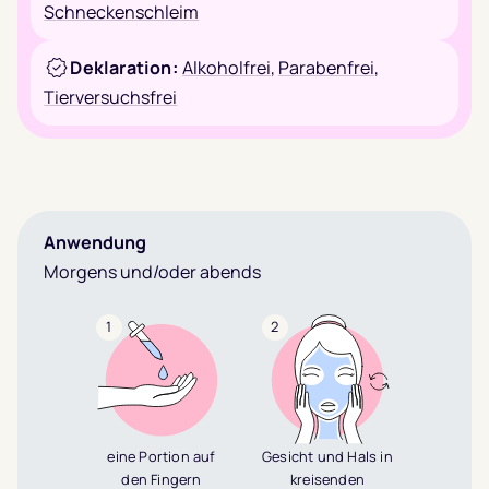
Schneckenschleim
Deklaration:
Alkoholfrei
,
Parabenfrei
,
Tierversuchsfrei
Anwendung
Morgens und/oder abends
1
2
eine Portion auf
Gesicht und Hals in
den Fingern
kreisenden