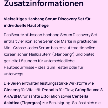
Zusatzinformationen
Vielseitiges Hanbang Serum Discovery Set für
individuelle Hautpflege
Das Beauty of Joseon Hanbang Serum Discovery Set
enthält vier ikonische Seren der Marke in praktischer
Mini-Grösse. Jedes Serum basiert auf traditionellen
koreanischen Heilkräutern („Hanbang“) und bietet
gezielte Lösungen für unterschiedliche
Hautbedürfnisse – ideal zum Testen oder für
unterwegs.
Die Seren enthalten leistungsstarke Wirkstoffe wie
Ginseng
für Vitalität,
Propolis
für Glow,
Grünpflaume &
AHA/BHA
für sanfte Exfoliation sowie
Centella
Asiatica (Tigergras)
zur Beruhigung. So lässt sich die