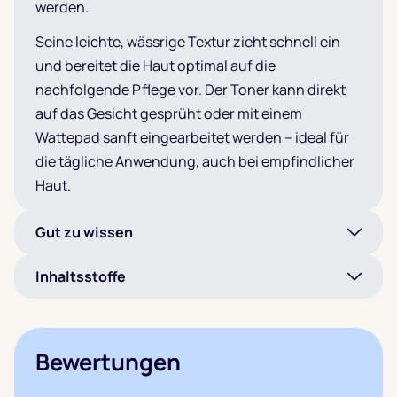
werden.
Seine leichte, wässrige Textur zieht schnell ein
und bereitet die Haut optimal auf die
nachfolgende Pflege vor. Der Toner kann direkt
auf das Gesicht gesprüht oder mit einem
Wattepad sanft eingearbeitet werden – ideal für
die tägliche Anwendung, auch bei empfindlicher
Haut.
Gut zu wissen
Inhaltsstoffe
Bewertungen