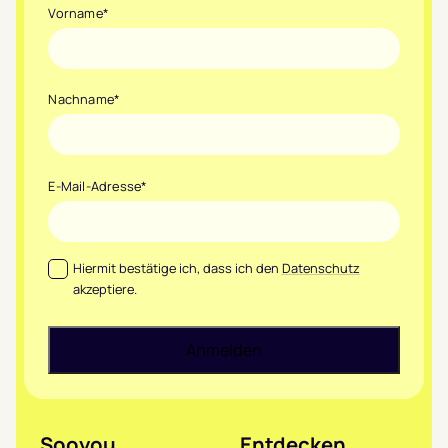
Vorname
*
Nachname
*
E-Mail-Adresse
*
Datenschutz
*
Hiermit bestätige ich, dass ich den
Datenschutz
akzeptiere.
Sooyou
Entdecken