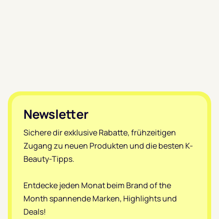
Footer
Newsletter
Sichere dir exklusive Rabatte, frühzeitigen
Zugang zu neuen Produkten und die besten K-
Beauty-Tipps.
Entdecke jeden Monat beim Brand of the
Month spannende Marken, Highlights und
Deals!