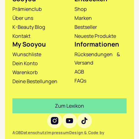
Prämienclub
Shop
Über uns
Marken
K-Beauty Blog
Bestseller
Kontakt
Neueste Produkte
My Sooyou
Informationen
Wunschliste
Rücksendungen &
Versand
Dein Konto
AGB
Warenkorb
FAQs
Deine Bestellungen
Zum Lexikon
Social Media
AGB
Datenschutz
Impressum
Design & Code by