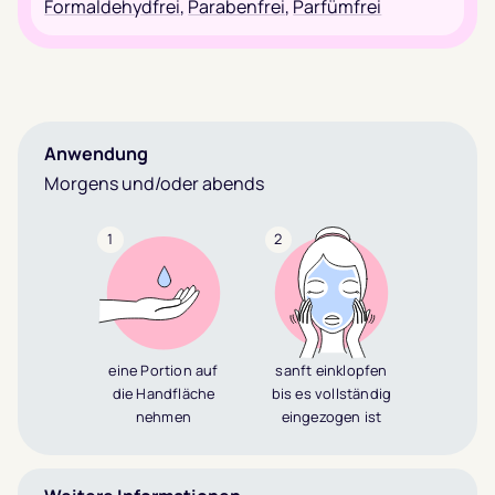
Formaldehydfrei
,
Parabenfrei
,
Parfümfrei
Anwendung
Morgens und/oder abends
1
2
eine Portion auf
sanft einklopfen
die Handfläche
bis es vollständig
nehmen
eingezogen ist