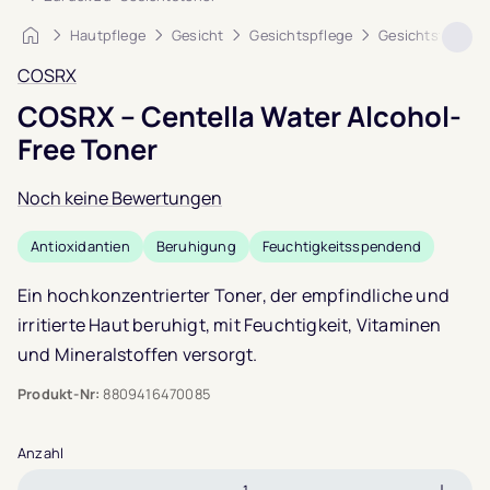
Startseite
Hautpflege
Gesicht
Gesichtspflege
Gesichtstoner
COSRX
COSRX – Centella Water Alcohol-
Free Toner
Noch keine Bewertungen
Antioxidantien
Beruhigung
Feuchtigkeitsspendend
Ein hochkonzentrierter Toner, der empfindliche und
irritierte Haut beruhigt, mit Feuchtigkeit, Vitaminen
und Mineralstoffen versorgt.
Produkt-Nr:
8809416470085
Anzahl