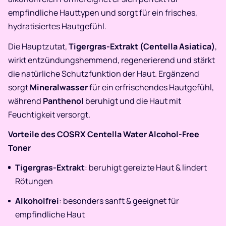
empfindliche Hauttypen und sorgt für ein frisches,
hydratisiertes Hautgefühl.
Die Hauptzutat,
Tigergras-Extrakt (Centella Asiatica)
,
wirkt entzündungshemmend, regenerierend und stärkt
die natürliche Schutzfunktion der Haut. Ergänzend
sorgt
Mineralwasser
für ein erfrischendes Hautgefühl,
während
Panthenol
beruhigt und die Haut mit
Feuchtigkeit versorgt.
Vorteile des COSRX Centella Water Alcohol-Free
Toner
Tigergras-Extrakt
: beruhigt gereizte Haut & lindert
Rötungen
Alkoholfrei
: besonders sanft & geeignet für
empfindliche Haut