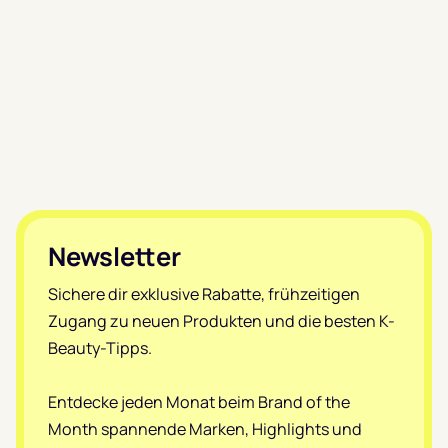
Footer
Newsletter
Sichere dir exklusive Rabatte, frühzeitigen
Zugang zu neuen Produkten und die besten K-
Beauty-Tipps.
Entdecke jeden Monat beim Brand of the
Month spannende Marken, Highlights und