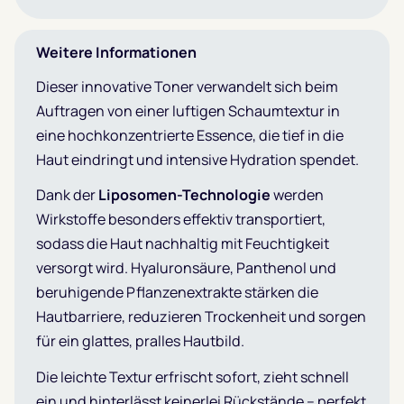
Weitere Informationen
Dieser innovative Toner verwandelt sich beim
Auftragen von einer luftigen Schaumtextur in
eine hochkonzentrierte Essence, die tief in die
Haut eindringt und intensive Hydration spendet.
Dank der
Liposomen-Technologie
werden
Wirkstoffe besonders effektiv transportiert,
sodass die Haut nachhaltig mit Feuchtigkeit
versorgt wird. Hyaluronsäure, Panthenol und
beruhigende Pflanzenextrakte stärken die
Hautbarriere, reduzieren Trockenheit und sorgen
für ein glattes, pralles Hautbild.
Die leichte Textur erfrischt sofort, zieht schnell
ein und hinterlässt keinerlei Rückstände – perfekt