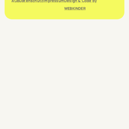
AGB
Datenschutz
Impressum
Design & Code by
WEBKINDER