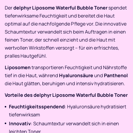
Der
delphyr Liposome Waterful Bubble Toner
spendet
tiefenwirksame Feuchtigkeit und bereitet die Haut
optimal auf die nachfolgende Pflege vor. Die innovative
Schaumtextur verwandelt sich beim Auftragen in einen
feinen Toner, der schnell einzieht und die Haut mit
wertvollen Wirkstoffen versorgt – für ein erfrischtes,
pralles Hautgefühl.
Liposomen
transportieren Feuchtigkeit und Nährstoffe
tief in die Haut, während
Hyaluronsäure
und
Panthenol
die Haut glätten, beruhigen und intensiv hydratisieren.
Vorteile des delphyr Liposome Waterful Bubble Toner
Feuchtigkeitsspendend
: Hyaluronsäure hydratisiert
tiefenwirksam
Innovativ
: Schaumtextur verwandelt sich in einen
leichten Toner