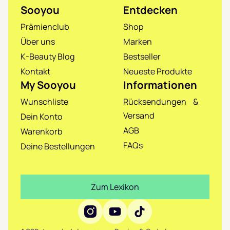
Sooyou
Entdecken
Prämienclub
Shop
Über uns
Marken
K-Beauty Blog
Bestseller
Kontakt
Neueste Produkte
My Sooyou
Informationen
Wunschliste
Rücksendungen &
Versand
Dein Konto
AGB
Warenkorb
FAQs
Deine Bestellungen
Zum Lexikon
Social Media