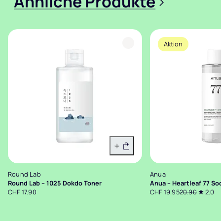
Ähnliche Produkte
>
Aktion
In den Warenkorb
Round Lab
Anua
Round Lab – 1025 Dokdo Toner
Anua – Heartleaf 77 So
CHF 17.90
CHF 19.95
20.90
2.0