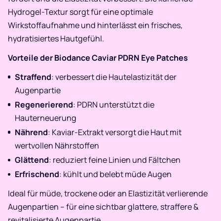
Hydrogel-Textur sorgt für eine optimale
Wirkstoffaufnahme und hinterlässt ein frisches,
hydratisiertes Hautgefühl.
Vorteile der Biodance Caviar PDRN Eye Patches
Straffend
: verbessert die Hautelastizität der
Augenpartie
Regenerierend
: PDRN unterstützt die
Hauterneuerung
Nährend
: Kaviar-Extrakt versorgt die Haut mit
wertvollen Nährstoffen
Glättend
: reduziert feine Linien und Fältchen
Erfrischend
: kühlt und belebt müde Augen
Ideal für müde, trockene oder an Elastizität verlierende
Augenpartien – für eine sichtbar glattere, straffere &
revitalisierte Augenpartie.