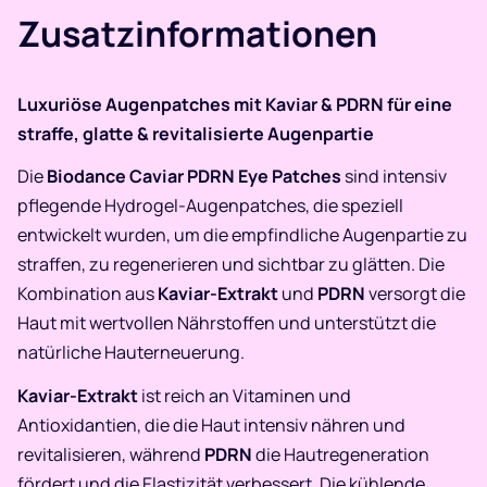
Zusatzinformationen
Luxuriöse Augenpatches mit Kaviar & PDRN für eine
straffe, glatte & revitalisierte Augenpartie
Die
Biodance Caviar PDRN Eye Patches
sind intensiv
pflegende Hydrogel-Augenpatches, die speziell
entwickelt wurden, um die empfindliche Augenpartie zu
straffen, zu regenerieren und sichtbar zu glätten. Die
Kombination aus
Kaviar-Extrakt
und
PDRN
versorgt die
Haut mit wertvollen Nährstoffen und unterstützt die
natürliche Hauterneuerung.
Kaviar-Extrakt
ist reich an Vitaminen und
Antioxidantien, die die Haut intensiv nähren und
revitalisieren, während
PDRN
die Hautregeneration
fördert und die Elastizität verbessert. Die kühlende