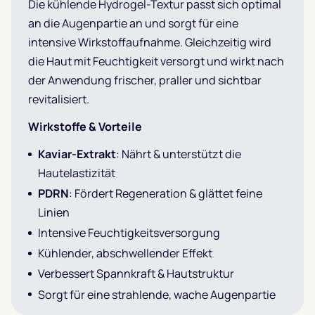
Die kühlende Hydrogel-Textur passt sich optimal
an die Augenpartie an und sorgt für eine
intensive Wirkstoffaufnahme. Gleichzeitig wird
die Haut mit Feuchtigkeit versorgt und wirkt nach
der Anwendung frischer, praller und sichtbar
revitalisiert.
Wirkstoffe & Vorteile
Kaviar-Extrakt
: Nährt & unterstützt die
Hautelastizität
PDRN
: Fördert Regeneration & glättet feine
Linien
Intensive Feuchtigkeitsversorgung
Kühlender, abschwellender Effekt
Verbessert Spannkraft & Hautstruktur
Sorgt für eine strahlende, wache Augenpartie