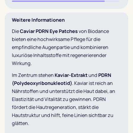
Weitere Informationen
Die
Caviar PDRN Eye Patches
von Biodance
bieten eine hochwirksame Pflege für die
empfindliche Augenpartie und kombinieren
luxuriöse Inhaltsstoffe mit regenerierender
Wirkung.
Im Zentrum stehen
Kaviar-Extrakt
und
PDRN
(Polydeoxyribonukleotid)
. Kaviar ist reich an
Nährstoffen und unterstützt die Haut dabei, an
Elastizität und Vitalität zu gewinnen. PDRN
fördert die Hautregeneration, stärkt die
Hautstruktur und hilft, feine Linien sichtbar zu
glätten.