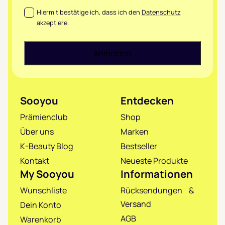
Datenschutz
*
Hiermit bestätige ich, dass ich den
Datenschutz
akzeptiere.
Sooyou
Entdecken
Prämienclub
Shop
Über uns
Marken
K-Beauty Blog
Bestseller
Kontakt
Neueste Produkte
My Sooyou
Informationen
Wunschliste
Rücksendungen &
Versand
Dein Konto
AGB
Warenkorb