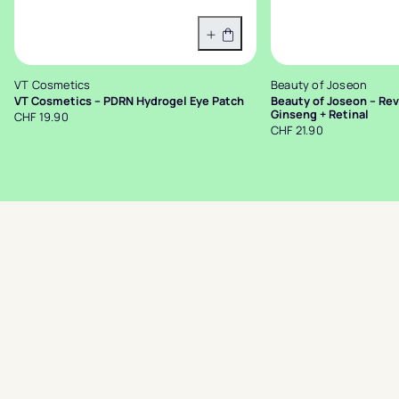
In den Warenkorb
VT Cosmetics
Beauty of Joseon
VT Cosmetics – PDRN Hydrogel Eye Patch
Beauty of Joseon – Rev
Ginseng + Retinal
CHF 19.90
CHF 21.90