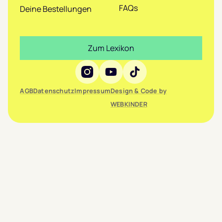
FAQs
Deine Bestellungen
Zum Lexikon
Social Media
AGB
Datenschutz
Impressum
Design & Code by
WEBKINDER