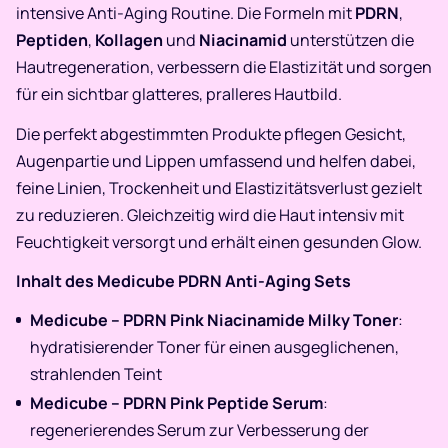
intensive Anti-Aging Routine. Die Formeln mit
PDRN
,
Peptiden
,
Kollagen
und
Niacinamid
unterstützen die
Hautregeneration, verbessern die Elastizität und sorgen
für ein sichtbar glatteres, pralleres Hautbild.
Die perfekt abgestimmten Produkte pflegen Gesicht,
Augenpartie und Lippen umfassend und helfen dabei,
feine Linien, Trockenheit und Elastizitätsverlust gezielt
zu reduzieren. Gleichzeitig wird die Haut intensiv mit
Feuchtigkeit versorgt und erhält einen gesunden Glow.
Inhalt des Medicube PDRN Anti-Aging Sets
Medicube – PDRN Pink Niacinamide Milky Toner
:
hydratisierender Toner für einen ausgeglichenen,
strahlenden Teint
Medicube – PDRN Pink Peptide Serum
:
regenerierendes Serum zur Verbesserung der