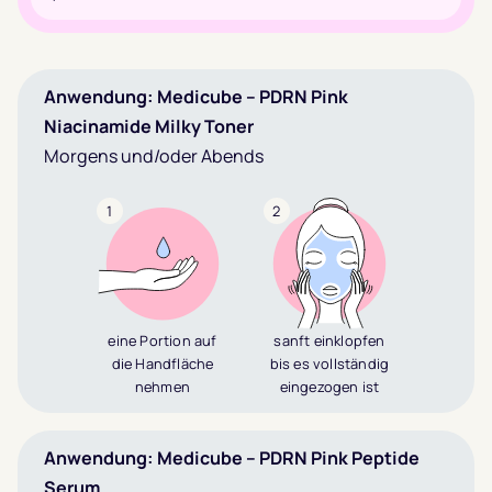
Anwendung: Medicube – PDRN Pink
Niacinamide Milky Toner
Morgens und/oder Abends
1
2
eine Portion auf
sanft einklopfen
die Handfläche
bis es vollständig
nehmen
eingezogen ist
Anwendung: Medicube – PDRN Pink Peptide
Serum