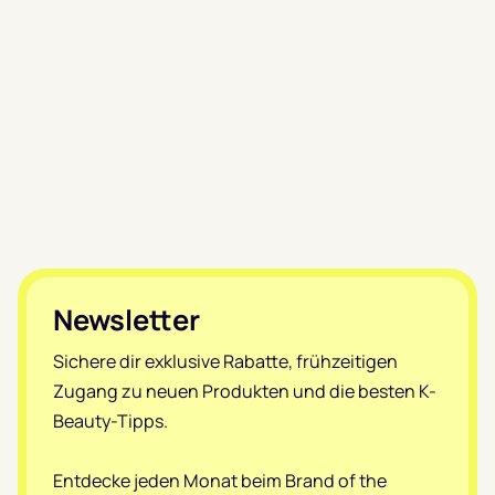
Footer
Newsletter
Sichere dir exklusive Rabatte, frühzeitigen
Zugang zu neuen Produkten und die besten K-
Beauty-Tipps.
Entdecke jeden Monat beim Brand of the