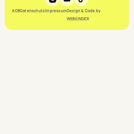
AGB
Datenschutz
Impressum
Design & Code by
WEBKINDER