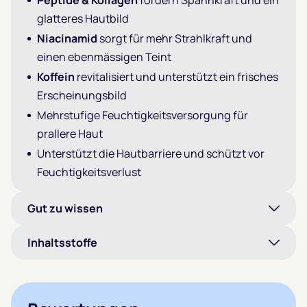
Peptide & Kollagen
fördern Spannkraft und ein
glatteres Hautbild
Niacinamid
sorgt für mehr Strahlkraft und
einen ebenmässigen Teint
Koffein
revitalisiert und unterstützt ein frisches
Erscheinungsbild
Mehrstufige Feuchtigkeitsversorgung für
prallere Haut
Unterstützt die Hautbarriere und schützt vor
Feuchtigkeitsverlust
Gut zu wissen
Inhaltsstoffe