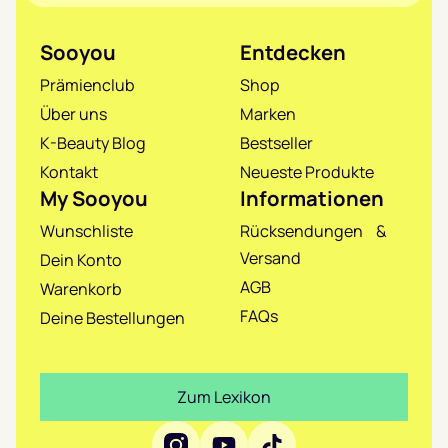
Sooyou
Entdecken
Prämienclub
Shop
Über uns
Marken
K-Beauty Blog
Bestseller
Kontakt
Neueste Produkte
My Sooyou
Informationen
Wunschliste
Rücksendungen &
Versand
Dein Konto
AGB
Warenkorb
FAQs
Deine Bestellungen
Zum Lexikon
Social Media