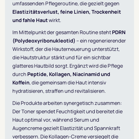
umfassenden Pflegeroutine, die gezielt gegen
Elastizitätsverlust, feine Linien, Trockenheit
und fahle Haut
wirkt.
Im Mittelpunkt der gesamten Routine steht
PDRN
(Polydeoxyribonukleotid)
– ein regenerierender
Wirkstoff, der die Hauterneuerung unterstützt,
die Hautstruktur stärkt und für ein sichtbar
glatteres Hautbild sorgt. Ergänzt wird die Pflege
durch
Peptide, Kollagen, Niacinamid und
Koffein
, die gemeinsam die Haut intensiv
hydratisieren, straffen und revitalisieren.
Die Produkte arbeiten synergetisch zusammen:
Der Toner spendet Feuchtigkeit und bereitet die
Haut optimal vor, während Serum und
Augencreme gezielt Elastizität und Spannkraft
verbessern. Die Kollagen-Creme versiegelt die