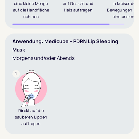
eine kleine Menge
auf Gesicht und
in kreisenden
auf die Handfläche
Hals auftragen
Bewegungen san
nehmen
einmassieren
Anwendung: Medicube – PDRN Lip Sleeping
Mask
Morgens und/oder Abends
1
Direkt auf die
sauberen Lippen
auftragen