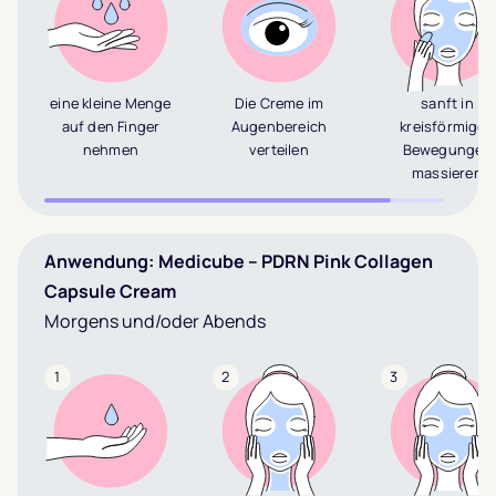
eine kleine Menge
Die Creme im
sanft in
auf den Finger
Augenbereich
kreisförmigen
nehmen
verteilen
Bewegungen
massieren
Anwendung: Medicube – PDRN Pink Collagen
Capsule Cream
Morgens und/oder Abends
1
2
3