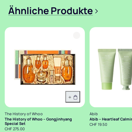
Ähnliche Produkte
>
In den Warenkorb
The History of Whoo
Abib
The History of Whoo – Gongjinhyang
Abib – Heartleaf Calmin
Special Set
CHF 19.50
CHF 275.00