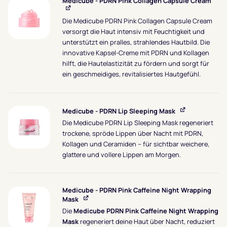
Medicube - PDRN Pink Collagen Capsule Cream
Die Medicube PDRN Pink Collagen Capsule Cream
versorgt die Haut intensiv mit Feuchtigkeit und
unterstützt ein pralles, strahlendes Hautbild. Die
innovative Kapsel-Creme mit PDRN und Kollagen
hilft, die Hautelastizität zu fördern und sorgt für
ein geschmeidiges, revitalisiertes Hautgefühl.
Medicube - PDRN Lip Sleeping Mask
Die Medicube PDRN Lip Sleeping Mask regeneriert
trockene, spröde Lippen über Nacht mit PDRN,
Kollagen und Ceramiden – für sichtbar weichere,
glattere und vollere Lippen am Morgen.
Medicube - PDRN Pink Caffeine Night Wrapping
Mask
Die
Medicube PDRN Pink Caffeine Night Wrapping
Mask
regeneriert deine Haut über Nacht, reduziert