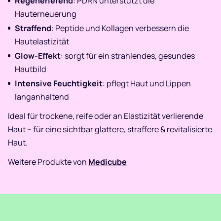
Regenerierend
: PDRN unterstützt die
Hauterneuerung
Straffend
: Peptide und Kollagen verbessern die
Hautelastizität
Glow-Effekt
: sorgt für ein strahlendes, gesundes
Hautbild
Intensive Feuchtigkeit
: pflegt Haut und Lippen
langanhaltend
Ideal für trockene, reife oder an Elastizität verlierende
Haut – für eine sichtbar glattere, straffere & revitalisierte
Haut.
Weitere Produkte von
Medicube