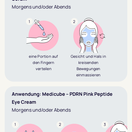
Morgens und/oder Abends
1
2
eine Portion auf
Gesicht und Hals in
den Fingern
kreisenden
verteilen
Bewegungen
einmassieren
Anwendung: Medicube – PDRN Pink Peptide
Eye Cream
Morgens und/oder Abends
1
2
3