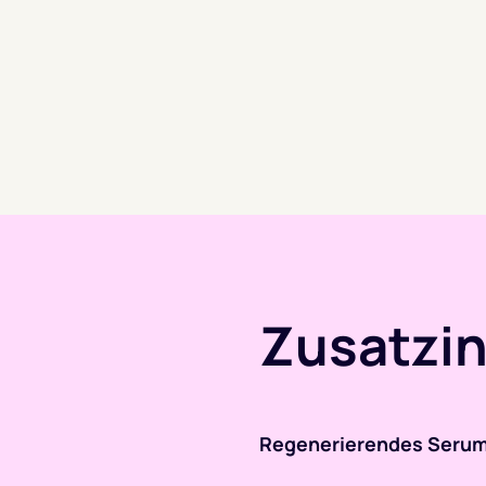
Zusatzi
Regenerierendes Serum