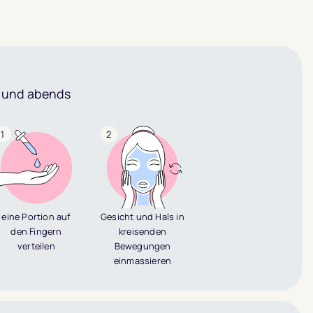
s und abends
1
2
eine Portion auf
Gesicht und Hals in
den Fingern
kreisenden
verteilen
Bewegungen
einmassieren