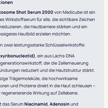
tionen
Exosome Shot Serum 2000
von Medicube ist ein
s Wirkstoffserum für alle, die sichtbare Zeichen
reduzieren, die Hautbarriere stärken und ein
ssigeres Hautbild erzielen möchten.
 zwei leistungsstarke Schlüsselwirkstoffe:
xyribonucleotid)
, ein aus Lachs-DNA
enerationswirkstoff, der die Zellerneuerung
ündungen reduziert und die Hautstruktur stärkt.
nzige Trägermoleküle, die hochwirksame
ren und Proteine direkt in die Haut schleusen –
iv regenerierende Wirkung auf Zellebene.
lt das Serum
Niacinamid
,
Adenosin
und