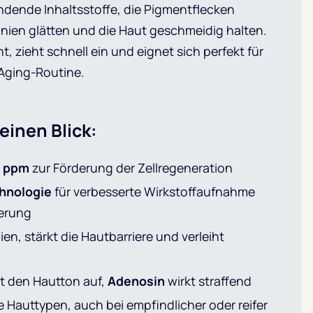
ndende Inhaltsstoffe, die Pigmentflecken
Linien glätten und die Haut geschmeidig halten.
cht, zieht schnell ein und eignet sich perfekt für
-Aging-Routine.
 einen Blick:
 ppm
zur Förderung der Zellregeneration
hnologie
für verbesserte Wirkstoffaufnahme
erung
nien, stärkt die Hautbarriere und verleiht
lt den Hautton auf,
Adenosin
wirkt straffend
le Hauttypen, auch bei empfindlicher oder reifer