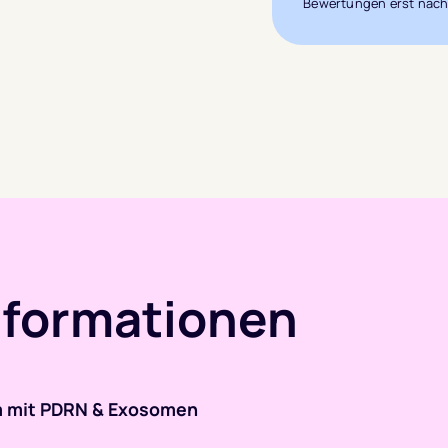
Bewertungen erst nach
nformationen
 mit PDRN & Exosomen