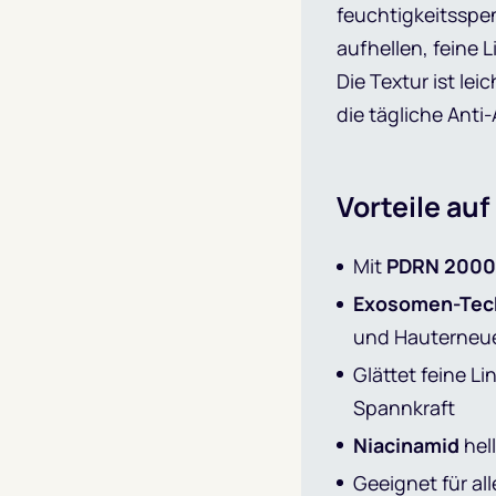
feuchtigkeitsspe
aufhellen, feine 
Die Textur ist lei
die tägliche Anti
Vorteile auf
Mit
PDRN 2000
Exosomen-Tec
und Hauterneu
Glättet feine Li
Spannkraft
Niacinamid
hel
Geeignet für al