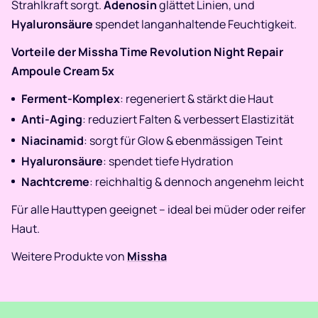
Strahlkraft sorgt.
Adenosin
glättet Linien, und
Hyaluronsäure
spendet langanhaltende Feuchtigkeit.
Vorteile der Missha Time Revolution Night Repair
Ampoule Cream 5x
Ferment-Komplex
: regeneriert & stärkt die Haut
Anti-Aging
: reduziert Falten & verbessert Elastizität
Niacinamid
: sorgt für Glow & ebenmässigen Teint
Hyaluronsäure
: spendet tiefe Hydration
Nachtcreme
: reichhaltig & dennoch angenehm leicht
Für alle Hauttypen geeignet – ideal bei müder oder reifer
Haut.
Weitere Produkte von
Missha