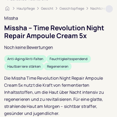
Startseite
Hautpflege
Gesicht
Gesichtspflege
Nachtcreme
Missha
Missha – Time Revolution Night
Repair Ampoule Cream 5x
Noch keine Bewertungen
Anti-Aging/Anti-Falten
Feuchtigkeitsspendend
Hautbarriere stärken
Regenerieren
Die Missha Time Revolution Night Repair Ampoule
Cream 5x nutzt die Kraft von fermentierten
Inhaltsstoffen, um die Haut über Nacht intensiv zu
regenerieren und zu revitalisieren. Für eine glatte,
strahlende Haut am Morgen – sichtbar straffer,
gesünder und jugendlicher.