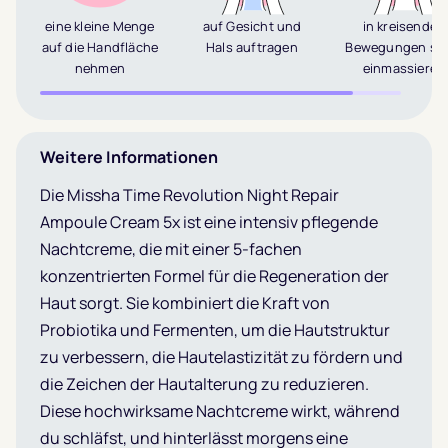
eine kleine Menge
auf Gesicht und
in kreisenden
auf die Handfläche
Hals auftragen
Bewegungen san
nehmen
einmassieren
Weitere Informationen
Die Missha Time Revolution Night Repair
Ampoule Cream 5x ist eine intensiv pflegende
Nachtcreme, die mit einer 5-fachen
konzentrierten Formel für die Regeneration der
Haut sorgt. Sie kombiniert die Kraft von
Probiotika und Fermenten, um die Hautstruktur
zu verbessern, die Hautelastizität zu fördern und
die Zeichen der Hautalterung zu reduzieren.
Diese hochwirksame Nachtcreme wirkt, während
du schläfst, und hinterlässt morgens eine