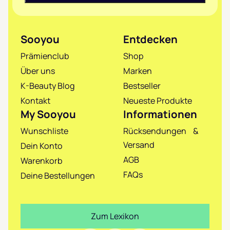
Sooyou
Entdecken
Prämienclub
Shop
Über uns
Marken
K-Beauty Blog
Bestseller
Kontakt
Neueste Produkte
My Sooyou
Informationen
Wunschliste
Rücksendungen &
Versand
Dein Konto
AGB
Warenkorb
FAQs
Deine Bestellungen
Zum Lexikon