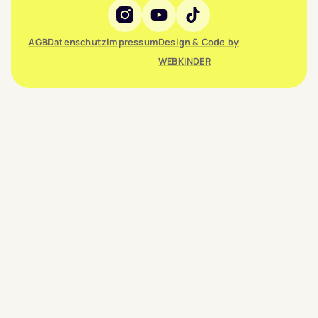
Social Media
AGB
Datenschutz
Impressum
Design & Code by
WEBKINDER