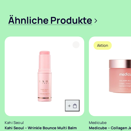
Ähnliche Produkte
>
Aktion
In den Warenkorb
Kahi Seoul
Medicube
Kahi Seoul – Wrinkle Bounce Multi Balm
Medicube – Collagen J