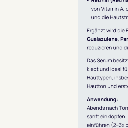
Retinal (Retin
von Vitamin A, 
und die Hautstr
Ergänzt wird die
Guaiazulene
,
Pa
reduzieren und di
Das Serum besitzt
klebt und ideal fü
Hauttypen, insbe
Hautton und erst
Anwendung:
Abends nach Tone
sanft einklopfen
einführen (2–3x 