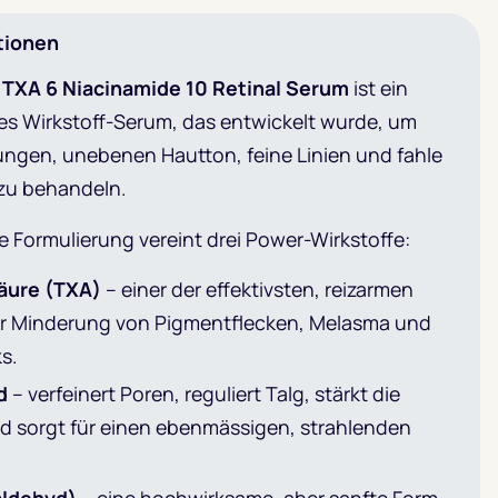
tionen
 TXA 6 Niacinamide 10 Retinal Serum
ist ein
es Wirkstoff-Serum, das entwickelt wurde, um
ngen, unebenen Hautton, feine Linien und fahle
zu behandeln.
che Formulierung vereint drei Power-Wirkstoffe:
äure (TXA)
– einer der effektivsten, reizarmen
zur Minderung von Pigmentflecken, Melasma und
s.
d
– verfeinert Poren, reguliert Talg, stärkt die
nd sorgt für einen ebenmässigen, strahlenden