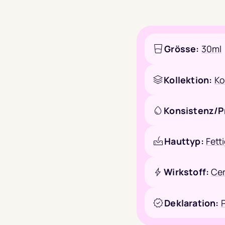
Grösse:
30ml
Kollektion:
Ko
Konsistenz/P
Hauttyp:
Fett
Wirkstoff:
Cer
Deklaration: