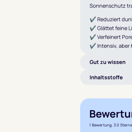
Sonnenschutz tr
✔ Reduziert dun
✔ Glättet feine L
✔ Verfeinert Pore
✔ Intensiv, aber 
Gut zu wissen
Inhaltsstoffe
Bewertu
1 Bewertung, 3.0 Stern