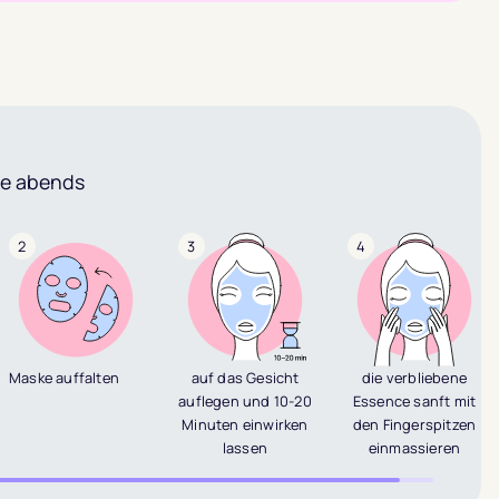
he abends
2
3
4
Maske auffalten
auf das Gesicht
die verbliebene
auflegen und 10-20
Essence sanft mit
Minuten einwirken
den Fingerspitzen
lassen
einmassieren