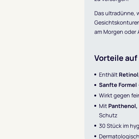
Das ultradünne, w
Gesichtskonturen 
am Morgen oder 
Vorteile auf
Enthält
Retinol
Sanfte Formel
Wirkt gegen fei
Mit
Panthenol,
Schutz
30 Stück im hyg
Dermatologisch 