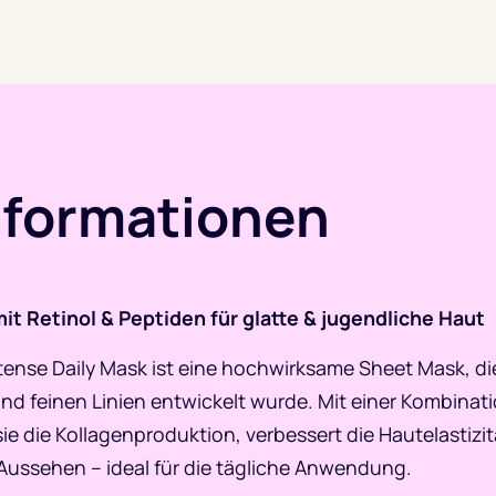
nformationen
t Retinol & Peptiden für glatte & jugendliche Haut
tense Daily Mask ist eine hochwirksame Sheet Mask, die
d feinen Linien entwickelt wurde. Mit einer Kombinatio
sie die Kollagenproduktion, verbessert die Hautelastizit
 Aussehen – ideal für die tägliche Anwendung.