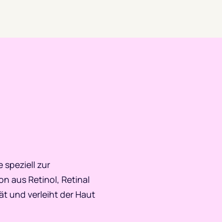
 speziell zur
n aus Retinol, Retinal
ät und verleiht der Haut