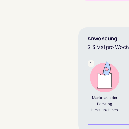
Anwendung
2-3 Mal pro Woc
1
Maske aus der
Packung
herausnehmen