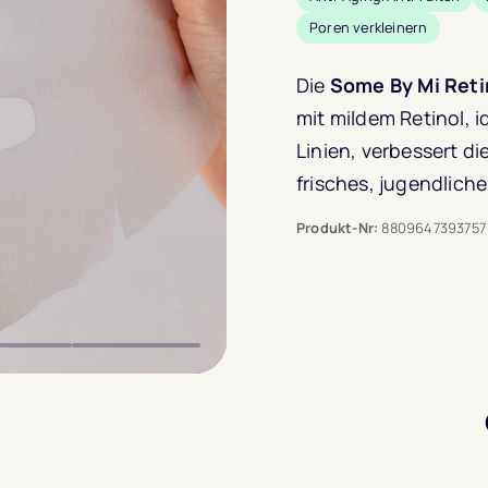
Poren verkleinern
Die
Some By Mi Reti
mit mildem Retinol, i
Linien, verbessert di
frisches, jugendliche
Produkt-Nr:
8809647393757