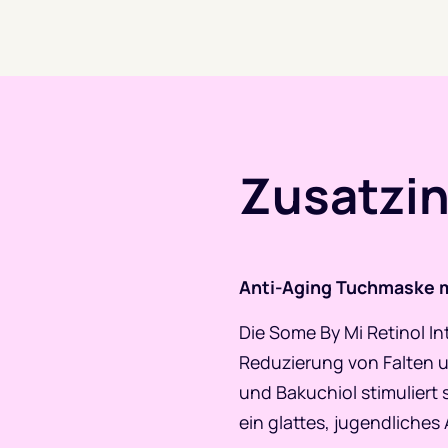
Zusatzi
Anti-Aging Tuchmaske mi
Die Some By Mi Retinol In
Reduzierung von Falten un
und Bakuchiol stimuliert 
ein glattes, jugendliches