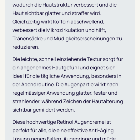
wodurch die Hautstruktur verbessert und die
Haut sichtbar glatter und straffer wird.
Gleichzeitig wirkt Koffein abschwellend,
verbessert die Mikrozirkulation und hilft,
Tränensäcke und Müdigkeitserscheinungen zu
reduzieren.
Die leichte, schnell einziehende Textur sorgt für
ein angenehmes Hautgefühl und eignet sich
ideal für die tägliche Anwendung, besonders in
der Abendroutine. Die Augenpartie wirkt nach
regelmässiger Anwendung glatter, fester und
strahlender, während Zeichen der Hautalterung
sichtbar gemildert werden.
Diese hochwertige Retinol Augencreme ist
perfekt für alle, die eine effektive Anti-Aging
Lösung gegen Falten, Augenringe und müde