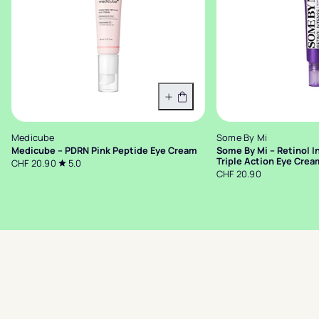
In den Warenkorb
Medicube
Some By Mi
Medicube – PDRN Pink Peptide Eye Cream
Some By Mi – Retinol 
Triple Action Eye Crea
CHF 20.90
5.0
CHF 20.90