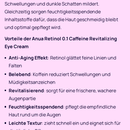
Schwellungen und dunkle Schatten mildert.
Gleichzeitig sorgen feuchtigkeitsspendende
Inhaltsstoffe dafür, dass die Haut geschmeidig bleibt
und optimal gepflegt wird.
Vorteile der Anua Retinol 0.1 Caffeine Revitalizing
Eye Cream
Anti-Aging Effekt
: Retinol glättet feine Linien und
Falten
Belebend
: Koffein reduziert Schwellungen und
Müdigkeitsanzeichen
Revitalisierend
: sorgt für eine frischere, wachere
Augenpartie
Feuchtigkeitsspendend
: pflegt die empfindliche
Haut rund um die Augen
Leichte Textur
: zieht schnell ein und eignet sich für