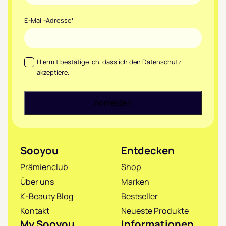
E-Mail-Adresse
*
Datenschutz
*
Hiermit bestätige ich, dass ich den
Datenschutz
akzeptiere.
Sooyou
Entdecken
Prämienclub
Shop
Über uns
Marken
K-Beauty Blog
Bestseller
Kontakt
Neueste Produkte
My Sooyou
Informationen