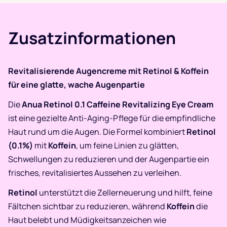
Zusatzinformationen
Revitalisierende Augencreme mit Retinol & Koffein
für eine glatte, wache Augenpartie
Die
Anua Retinol 0.1 Caffeine Revitalizing Eye Cream
ist eine gezielte Anti-Aging-Pflege für die empfindliche
Haut rund um die Augen. Die Formel kombiniert
Retinol
(0.1%)
mit
Koffein
, um feine Linien zu glätten,
Schwellungen zu reduzieren und der Augenpartie ein
frisches, revitalisiertes Aussehen zu verleihen.
Retinol
unterstützt die Zellerneuerung und hilft, feine
Fältchen sichtbar zu reduzieren, während
Koffein
die
Haut belebt und Müdigkeitsanzeichen wie