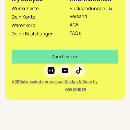
Wunschliste
Rücksendungen &
Versand
Dein Konto
AGB
Warenkorb
FAQs
Deine Bestellungen
Zum Lexikon
Social Media
AGB
Datenschutz
Impressum
Design & Code by
WEBKINDER