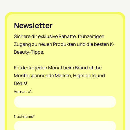
Footer
Newsletter
Sichere dir exklusive Rabatte, frühzeitigen
Zugang zu neuen Produkten und die besten K-
Beauty-Tipps.
Entdecke jeden Monat beim Brand of the
Month spannende Marken, Highlights und
Deals!
Vorname
*
Nachname
*