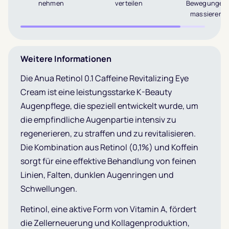
nehmen
verteilen
Bewegungen
massieren
Weitere Informationen
Die Anua Retinol 0.1 Caffeine Revitalizing Eye
Cream ist eine leistungsstarke K-Beauty
Augenpflege, die speziell entwickelt wurde, um
die empfindliche Augenpartie intensiv zu
regenerieren, zu straffen und zu revitalisieren.
Die Kombination aus Retinol (0,1%) und Koffein
sorgt für eine effektive Behandlung von feinen
Linien, Falten, dunklen Augenringen und
Schwellungen.
Retinol, eine aktive Form von Vitamin A, fördert
die Zellerneuerung und Kollagenproduktion,