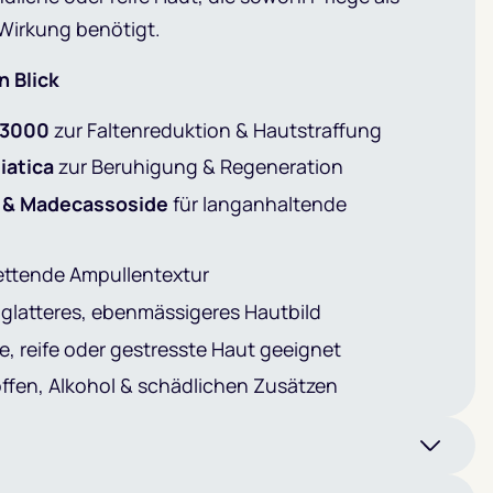
Wirkung benötigt.
n Blick
 3000
zur Faltenreduktion & Hautstraffung
iatica
zur Beruhigung & Regeneration
 & Madecassoside
für langanhaltende
fettende Ampullentextur
 glatteres, ebenmässigeres Hautbild
e, reife oder gestresste Haut geeignet
offen, Alkohol & schädlichen Zusätzen