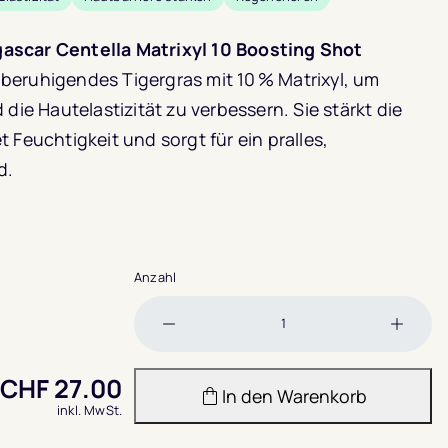
scar Centella Matrixyl 10 Boosting Shot
beruhigendes Tigergras mit 10 % Matrixyl, um
 die Hautelastizität zu verbessern. Sie stärkt die
 Feuchtigkeit und sorgt für ein pralles,
d.
Anzahl
Menge
Meng
verringern
erhöh
CHF
27.00
In den Warenkorb
inkl. MwSt.