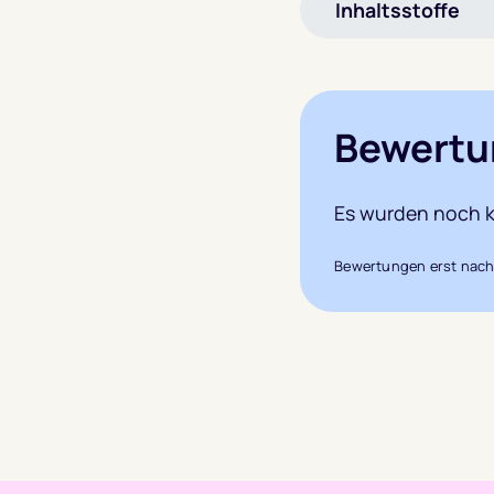
Inhaltsstoffe
Bewertu
Es wurden noch k
Bewertungen erst nach