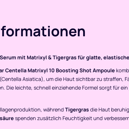
nformationen
erum mit Matrixyl & Tigergras für glatte, elastisch
 Centella Matrixyl 10 Boosting Shot Ampoule
kombi
entella Asiatica), um die Haut sichtbar zu straffen, F
n. Die leichte, schnell einziehende Formel sorgt für ein
Collagenproduktion, während
Tigergras
die Haut beruhig
säure
spenden zusätzlich Feuchtigkeit und verbessern d