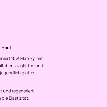
e Haut
niert 10% Matrixyl mit
ältchen zu glätten und
 jugendlich glattes,
t und regeneriert.
ie Elastizität.