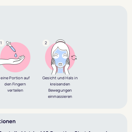
1
2
eine Portion auf
Gesicht und Hals in
den Fingern
kreisenden
verteilen
Bewegungen
einmassieren
tionen